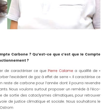
mpte Carbone ? Qu’est-ce que c’est que le Compte
nctionnement ?
yer de caractériser ce que
Pierre Calame
a qualifié de «
ber l’excédent de gaz à effet de serre ». Il caractérise ce
son reste de carbone pour l’année dont il pourra revendre
isants. Nous voulons surtout proposer un remède à l’éco-
 de sortie des cataclysmes climatiques, pour retrouver
oie de justice climatique et sociale. Nous souhaitons le
 Ostrom