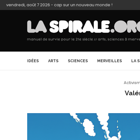
vendredi, août 7 2026 - cap sur un nouveau monde !
IDÉES
ARTS
SCIENCES
MERVEILLES
LA 
Activis
Valé