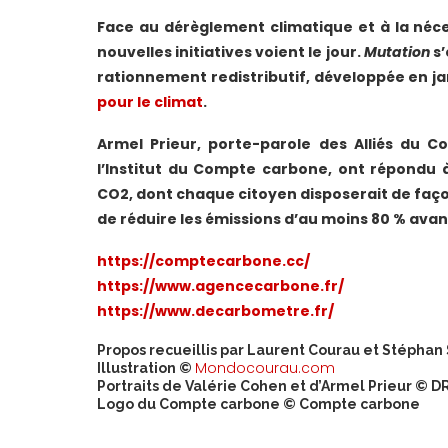
Face au dérèglement climatique et à la né
nouvelles initiatives voient le jour.
Mutation
s’
rationnement redistributif, développée en ja
pour le climat
.
Armel Prieur, porte-parole des Alliés du C
l’Institut du Compte carbone, ont répondu 
CO2, dont chaque citoyen disposerait de faço
de réduire les émissions d’au moins 80 % avan
https://comptecarbone.cc/
https://www.agencecarbone.fr/
https://www.decarbometre.fr/
Propos recueillis par Laurent Courau et Stéphan
Mondocourau.com
Illustration ©
Portraits de Valérie Cohen et d’Armel Prieur © 
Logo du Compte carbone © Compte carbone