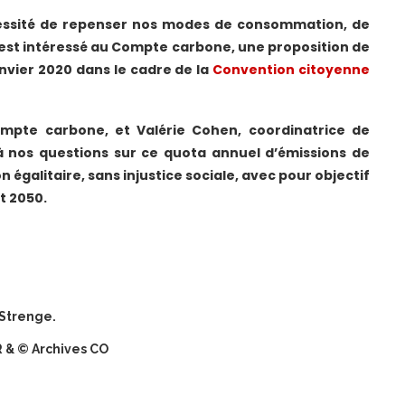
cessité de repenser nos modes de consommation, de
est intéressé au Compte carbone, une proposition de
nvier 2020 dans le cadre de la
Convention citoyenne
ompte carbone, et Valérie Cohen, coordinatrice de
à nos questions sur ce
quota annuel d’émissions de
n égalitaire
, sans injustice sociale, avec pour
objectif
t 2050.
 Strenge.
DR & © Archives CO