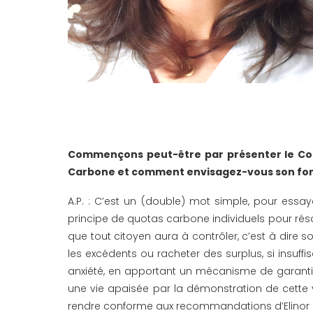
Commençons peut-être par présenter le Co
Carbone et comment envisagez-vous son fo
A.P. : C’est un (double) mot simple, pour essa
principe de quotas carbone individuels pour résor
que tout citoyen aura à contrôler, c’est à dire 
les excédents ou racheter des surplus, si insuff
anxiété, en apportant un mécanisme de garantie
une vie apaisée par la démonstration de cette v
rendre conforme aux recommandations d’Elinor