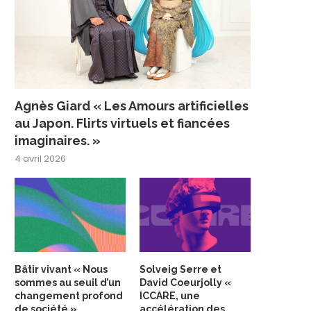
Agnès Giard « Les Amours artificielles
au Japon. Flirts virtuels et fiancées
imaginaires. »
4 avril 2026
Bâtir vivant « Nous
Solveig Serre et
sommes au seuil d’un
David Coeurjolly «
changement profond
ICCARE, une
de société »
accélération des