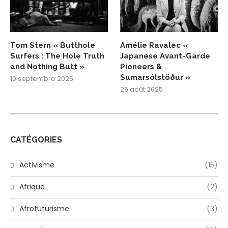
Tom Stern « Butthole
Amélie Ravalec «
Surfers : The Hole Truth
Japanese Avant-Garde
and Nothing Butt »
Pioneers &
Sumarsólstöður »
10 septembre 2025
25 août 2025
CATÉGORIES
Activisme
(15)
Afrique
(2)
Afrofuturisme
(3)