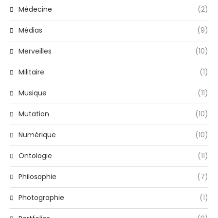
Médecine
(2)
Médias
(9)
Merveilles
(10)
Militaire
(1)
Musique
(11)
Mutation
(10)
Numérique
(10)
Ontologie
(11)
Philosophie
(7)
Photographie
(1)