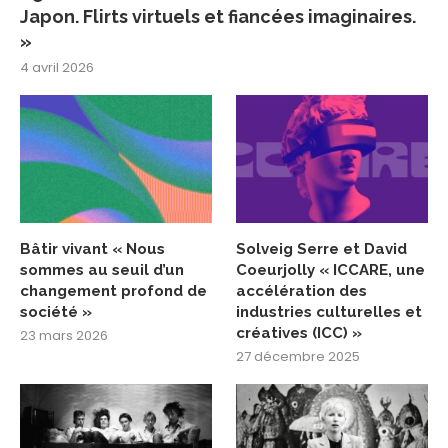
Japon. Flirts virtuels et fiancées imaginaires.
»
4 avril 2026
Bâtir vivant « Nous
Solveig Serre et David
sommes au seuil d’un
Coeurjolly « ICCARE, une
changement profond de
accélération des
société »
industries culturelles et
créatives (ICC) »
23 mars 2026
27 décembre 2025