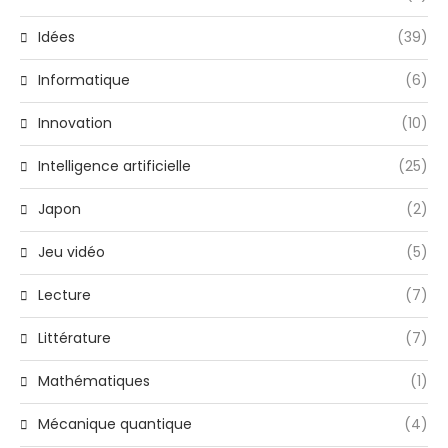
Idées
(39)
Informatique
(6)
Innovation
(10)
Intelligence artificielle
(25)
Japon
(2)
Jeu vidéo
(5)
Lecture
(7)
Littérature
(7)
Mathématiques
(1)
Mécanique quantique
(4)