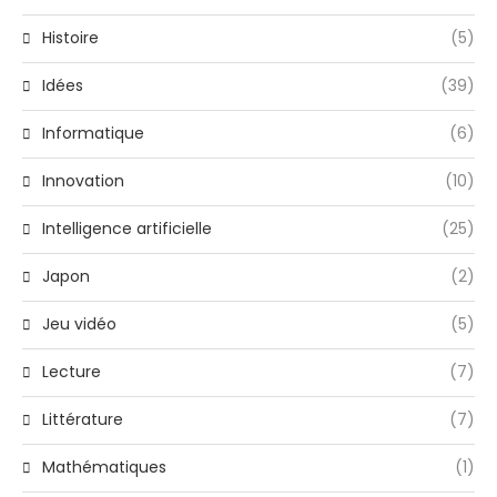
Histoire
(5)
Idées
(39)
Informatique
(6)
Innovation
(10)
Intelligence artificielle
(25)
Japon
(2)
Jeu vidéo
(5)
Lecture
(7)
Littérature
(7)
Mathématiques
(1)