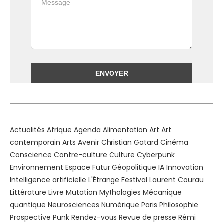
Alternative:
Actualités
Afrique
Agenda
Alimentation
Art
Art
contemporain
Arts
Avenir
Christian Gatard
Cinéma
Conscience
Contre-culture
Culture
Cyberpunk
Environnement
Espace
Futur
Géopolitique
IA
Innovation
Intelligence artificielle
L'Étrange Festival
Laurent Courau
Littérature
Livre
Mutation
Mythologies
Mécanique
quantique
Neurosciences
Numérique
Paris
Philosophie
Prospective
Punk
Rendez-vous
Revue de presse
Rémi