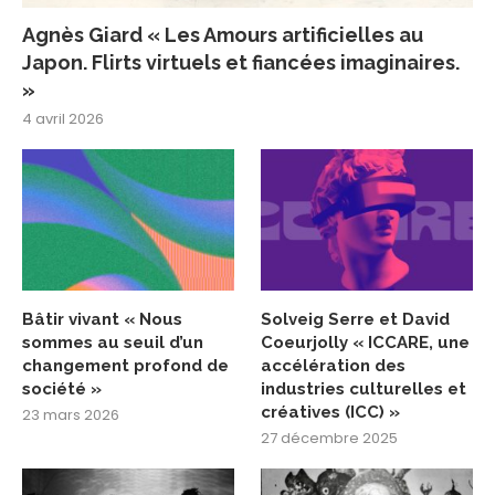
Agnès Giard « Les Amours artificielles au
Japon. Flirts virtuels et fiancées imaginaires.
»
4 avril 2026
Bâtir vivant « Nous
Solveig Serre et David
sommes au seuil d’un
Coeurjolly « ICCARE, une
changement profond de
accélération des
société »
industries culturelles et
créatives (ICC) »
23 mars 2026
27 décembre 2025