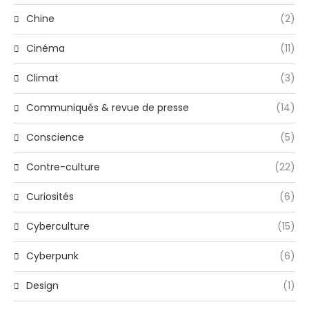
Chine
(2)
Cinéma
(11)
Climat
(3)
Communiqués & revue de presse
(14)
Conscience
(5)
Contre-culture
(22)
Curiosités
(6)
Cyberculture
(15)
Cyberpunk
(6)
Design
(1)