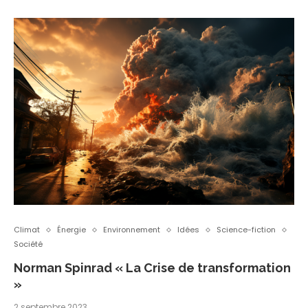
Climat
Énergie
Environnement
Idées
Science-fiction
Société
Norman Spinrad « La Crise de transformation
»
2 septembre 2023