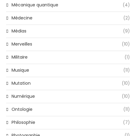
Mécanique quantique
(4)
Médecine
(2)
Médias
(9)
Merveilles
(10)
Militaire
(1)
Musique
(11)
Mutation
(10)
Numérique
(10)
Ontologie
(11)
Philosophie
(7)
Photographie
(1)