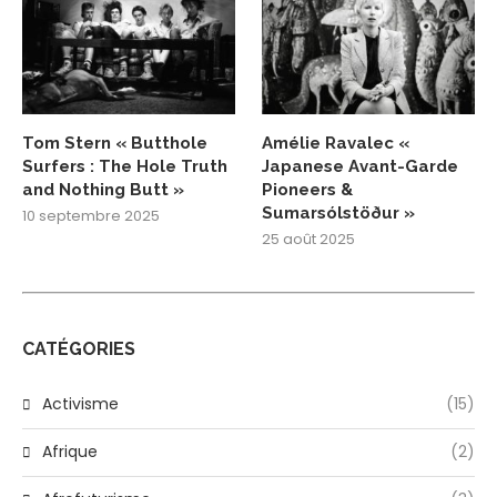
Tom Stern « Butthole
Amélie Ravalec «
Surfers : The Hole Truth
Japanese Avant-Garde
and Nothing Butt »
Pioneers &
Sumarsólstöður »
10 septembre 2025
25 août 2025
CATÉGORIES
Activisme
(15)
Afrique
(2)