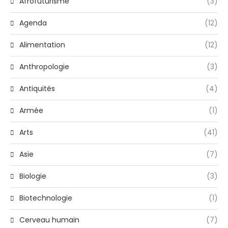
Afrofuturisme
(3)
Agenda
(12)
Alimentation
(12)
Anthropologie
(3)
Antiquités
(4)
Armée
(1)
Arts
(41)
Asie
(7)
Biologie
(3)
Biotechnologie
(1)
Cerveau humain
(7)