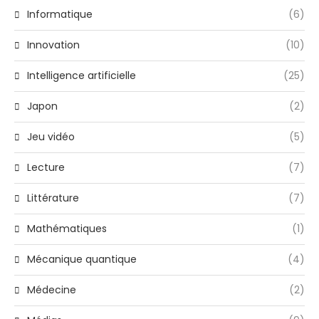
Informatique
(6)
Innovation
(10)
Intelligence artificielle
(25)
Japon
(2)
Jeu vidéo
(5)
Lecture
(7)
Littérature
(7)
Mathématiques
(1)
Mécanique quantique
(4)
Médecine
(2)