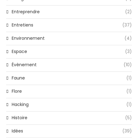
Entreprendre
(2)
Entretiens
(37)
Environnement
(4)
Espace
(3)
Évènement
(10)
Faune
(1)
Flore
(1)
Hacking
(1)
Histoire
(5)
Idées
(39)