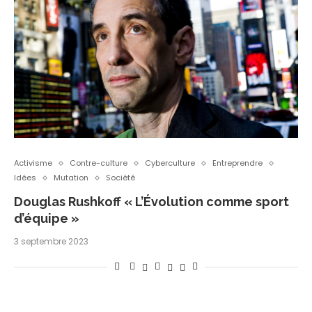
Activisme
Contre-culture
Cyberculture
Entreprendre
Idées
Mutation
Société
Douglas Rushkoff « L’Évolution comme sport
d’équipe »
3 septembre 2023