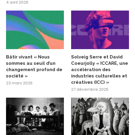
4 avril 2026
Bâtir vivant « Nous
Solveig Serre et David
sommes au seuil d’un
Coeurjolly « ICCARE, une
changement profond de
accélération des
société »
industries culturelles et
créatives (ICC) »
23 mars 2026
27 décembre 2025