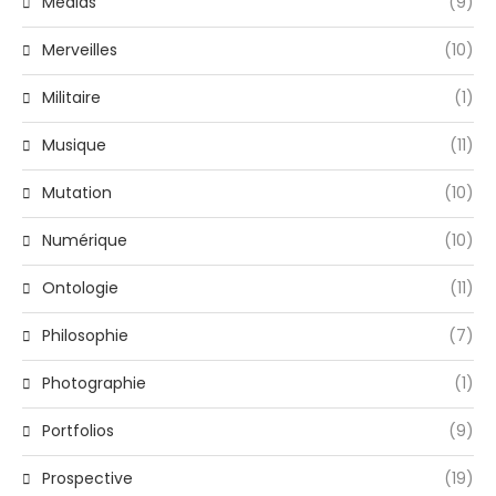
Médias
(9)
Merveilles
(10)
Militaire
(1)
Musique
(11)
Mutation
(10)
Numérique
(10)
Ontologie
(11)
Philosophie
(7)
Photographie
(1)
Portfolios
(9)
Prospective
(19)