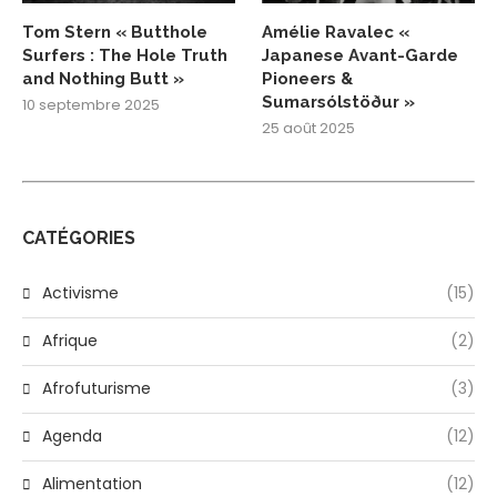
Tom Stern « Butthole
Amélie Ravalec «
Surfers : The Hole Truth
Japanese Avant-Garde
and Nothing Butt »
Pioneers &
Sumarsólstöður »
10 septembre 2025
25 août 2025
CATÉGORIES
Activisme
(15)
Afrique
(2)
Afrofuturisme
(3)
Agenda
(12)
Alimentation
(12)