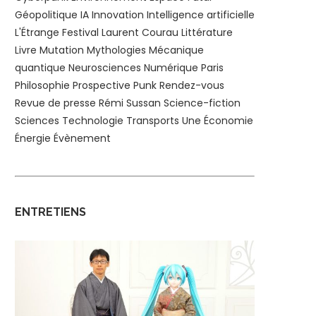
Géopolitique
IA
Innovation
Intelligence artificielle
L'Étrange Festival
Laurent Courau
Littérature
Livre
Mutation
Mythologies
Mécanique
quantique
Neurosciences
Numérique
Paris
Philosophie
Prospective
Punk
Rendez-vous
Revue de presse
Rémi Sussan
Science-fiction
Sciences
Technologie
Transports
Une
Économie
Énergie
Évènement
ENTRETIENS