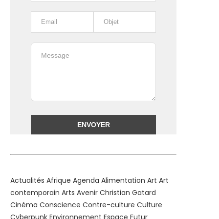
Alternative:
Actualités
Afrique
Agenda
Alimentation
Art
Art
contemporain
Arts
Avenir
Christian Gatard
Cinéma
Conscience
Contre-culture
Culture
Cyberpunk
Environnement
Espace
Futur