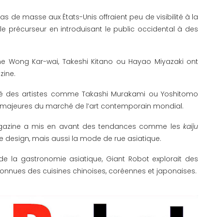
s de masse aux États-Unis offraient peu de visibilité à la
e précurseur en introduisant le public occidental à des
e Wong Kar-wai, Takeshi Kitano ou Hayao Miyazaki ont
zine.
é des artistes comme Takashi Murakami ou Yoshitomo
es majeures du marché de l’art contemporain mondial.
azine a mis en avant des tendances comme les
kaiju
 le design, mais aussi la mode de rue asiatique.
de la gastronomie asiatique, Giant Robot explorait des
onnues des cuisines chinoises, coréennes et japonaises.