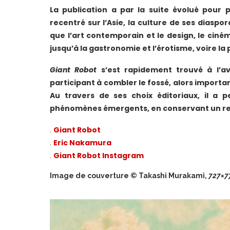
La publication a par la suite évolué pour
recentré sur l’Asie, la culture de ses diaspor
que l’art contemporain et le design, le ciném
jusqu’à la gastronomie et l’érotisme, voire la
Giant Robot
s’est rapidement trouvé à l’av
participant à combler le fossé, alors importa
Au travers de ses choix éditoriaux, il a 
phénomènes émergents, en conservant un rega
.
Giant Robot
.
Eric Nakamura
.
Giant Robot Instagram
Image de couverture © Takashi Murakami,
727×7