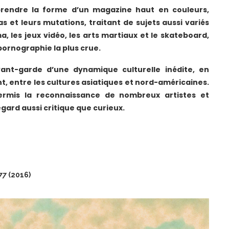
 prendre la forme d’un magazine haut en couleurs,
as et leurs mutations, traitant de sujets aussi variés
a, les jeux vidéo, les arts martiaux et le skateboard,
 pornographie la plus crue.
ant-garde d’une dynamique culturelle inédite, en
nt, entre les cultures asiatiques et nord-américaines.
permis la reconnaissance de nombreux artistes et
rd aussi critique que curieux.
77
(2016)