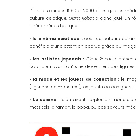
Dans les années 1990 et 2000, alors que les média
culture asiatique,
Giant Robot
a donc joué un rôl
phénomènes tels que :
•
le cinéma asiatique :
des réalisateurs comm
bénéficié d’une attention accrue grâce au maga
•
les artistes japonais :
Giant Robot
a présent
Nara, bien avant qu’ils ne deviennent des figur
•
la mode et les jouets de collection :
le mag
(figurines de monstres), les jouets de designers,
•
La cuisine :
bien avant l’explosion mondiale 
mets tels le ramen, le boba, ou des saveurs méc