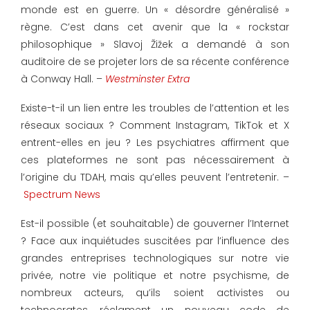
monde est en guerre. Un « désordre généralisé »
règne. C’est dans cet avenir que la « rockstar
philosophique » Slavoj Žižek a demandé à son
auditoire de se projeter lors de sa récente conférence
à Conway Hall. –
Westminster Extra
Existe-t-il un lien entre les troubles de l’attention et les
réseaux sociaux ? Comment Instagram, TikTok et X
entrent-elles en jeu ? Les psychiatres affirment que
ces plateformes ne sont pas nécessairement à
l’origine du TDAH, mais qu’elles peuvent l’entretenir. –
Spectrum News
Est-il possible (et souhaitable) de gouverner l’Internet
? Face aux inquiétudes suscitées par l’influence des
grandes entreprises technologiques sur notre vie
privée, notre vie politique et notre psychisme, de
nombreux acteurs, qu’ils soient activistes ou
technocrates, réclament un nouveau code de