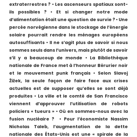
extraterrestres ?
•
Les ascenseurs spatiaux sont-
ils possibles ?
•
Et si changer notre mode
d’alimentation était une question de survie ? •
Une
percée norvégienne dans le stockage de l’énergie
solaire pourrait rendre les ménages européens
autosuffisants
•
Il ne s’agit plus de savoir si nous
sommes seuls dans l’univers, mais plutôt de savoir
s’il y a beaucoup de monde
•
L
a Bibliothèque
nationale de France met à l’honneur Bérurier noir
et le mouvement punk français
•
Selon Slavoj
Žižek, la seule façon de faire face aux crises
actuelles est de supposer qu’elles se sont déjà
produites
•
La ville et le comté de San Francisco
viennent d’approuver l’utilisation de robots
policiers
« tueurs »
•
Où en sommes-nous avec la
fusion nucléaire ?
•
Pour l’
économiste Nassim
Nicholas Taleb, l’augmentation de la dette
nationale des États-Unis est une « spirale de la