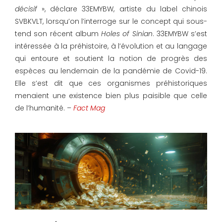
décisif
», déclare 33EMYBW, artiste du label chinois
SVBKVLT, lorsqu’on l’interroge sur le concept qui sous-
tend son récent album
Holes of Sinian
. 33EMYBW s’est
intéressée à la préhistoire, à l’évolution et au langage
qui entoure et soutient la notion de progrès des
espèces au lendemain de la pandémie de Covid-19.
Elle s’est dit que ces organismes préhistoriques
menaient une existence bien plus paisible que celle
de l’humanité. –
Fact Mag