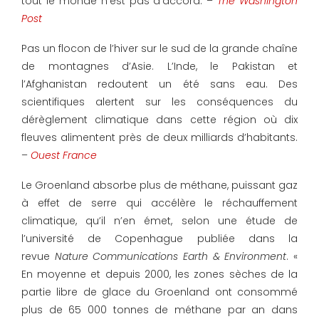
tout le monde n’est pas d’accord. –
The Washington
Post
Pas un flocon de l’hiver sur le sud de la grande chaîne
de montagnes d’Asie. L’Inde, le Pakistan et
l’Afghanistan redoutent un été sans eau. Des
scientifiques alertent sur les conséquences du
dérèglement climatique dans cette région où dix
fleuves alimentent près de deux milliards d’habitants.
–
Ouest France
Le Groenland absorbe plus de méthane, puissant gaz
à effet de serre qui accélère le réchauffement
climatique, qu’il n’en émet, selon une étude de
l’université de Copenhague publiée dans la
revue
Nature Communications Earth & Environment
. «
En moyenne et depuis 2000, les zones sèches de la
partie libre de glace du Groenland ont consommé
plus de 65 000 tonnes de méthane par an dans