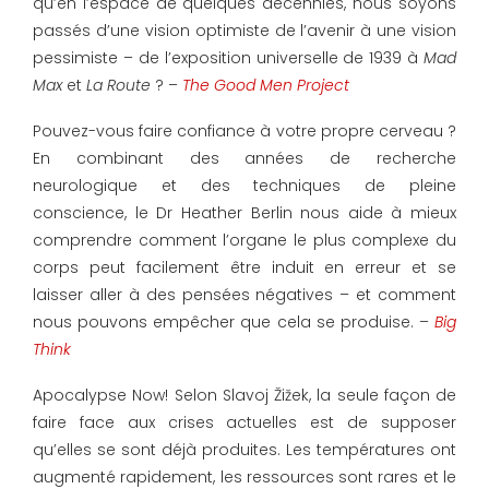
qu’en l’espace de quelques décennies, nous soyons
passés d’une vision optimiste de l’avenir à une vision
pessimiste – de l’exposition universelle de 1939 à
Mad
Max
et
La Route
? –
The Good Men Project
Pouvez-vous faire confiance à votre propre cerveau ?
En combinant des années de recherche
neurologique et des techniques de pleine
conscience, le Dr Heather Berlin nous aide à mieux
comprendre comment l’organe le plus complexe du
corps peut facilement être induit en erreur et se
laisser aller à des pensées négatives – et comment
nous pouvons empêcher que cela se produise. –
Big
Think
Apocalypse Now! Selon Slavoj Žižek, la seule façon de
faire face aux crises actuelles est de supposer
qu’elles se sont déjà produites. Les températures ont
augmenté rapidement, les ressources sont rares et le