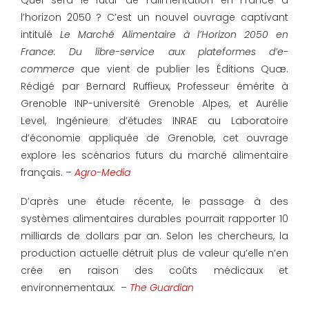
l’horizon 2050 ? C’est un nouvel ouvrage captivant
intitulé
Le Marché Alimentaire à l’Horizon 2050 en
France: Du libre-service aux plateformes d’e-
commerce
que vient de publier les Éditions Quæ.
Rédigé par Bernard Ruffieux, Professeur émérite à
Grenoble INP-université Grenoble Alpes, et Aurélie
Level, Ingénieure d’études INRAE au Laboratoire
d’économie appliquée de Grenoble, cet ouvrage
explore les scénarios futurs du marché alimentaire
français. –
Agro-Media
D’après une étude récente, le passage à des
systèmes alimentaires durables pourrait rapporter 10
milliards de dollars par an. Selon les chercheurs, la
production actuelle détruit plus de valeur qu’elle n’en
crée en raison des coûts médicaux et
environnementaux. –
The Guardian