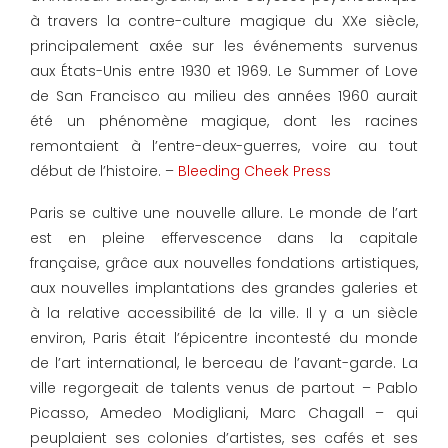
à travers la contre-culture magique du XXe siècle,
principalement axée sur les événements survenus
aux États-Unis entre 1930 et 1969. Le Summer of Love
de San Francisco au milieu des années 1960 aurait
été un phénomène magique, dont les racines
remontaient à l’entre-deux-guerres, voire au tout
début de l’histoire. –
Bleeding Cheek Press
Paris se cultive une nouvelle allure. Le monde de l’art
est en pleine effervescence dans la capitale
française, grâce aux nouvelles fondations artistiques,
aux nouvelles implantations des grandes galeries et
à la relative accessibilité de la ville. Il y a un siècle
environ, Paris était l’épicentre incontesté du monde
de l’art international, le berceau de l’avant-garde. La
ville regorgeait de talents venus de partout – Pablo
Picasso, Amedeo Modigliani, Marc Chagall – qui
peuplaient ses colonies d’artistes, ses cafés et ses