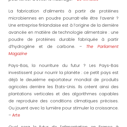
La fabrication d’aliments à partir de protéines
microbiennes en poudre pourrait-elle être l’avenir ?
Une entreprise finlandaise est à l’origine de la dernière
avancée en matière de technologie alimentaire : une
poudre de protéines durable fabriquée à partir
d’hydrogène et de carbone. –
The Parliament
Magazine
Pays-Bas, la nourriture du futur ? Les Pays-Bas
investissent pour nourrir la planète : ce petit pays est
déjà le deuxième exportateur mondial de produits
agricoles derrière les États-Unis. Ils créent ainsi des
plantations verticales et des algorithmes capables
de reproduire des conditions climatiques précises.
Ou jouent avec la lumière pour stimuler la croissance.
–
Arte
Quel sera le futur de l’alimentation en France à