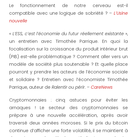
Le fonctionnement de notre cerveau est-il
compatible avec une logique de sobriété ? –
L’Usine
nouvelle
«
L’ESS, c’est l’économie du futur réellement existante
»,
un entretien avec Timothée Parrique. En quoi la
focalisation sur la croissance du produit intérieur brut
(PIB) est-elle problématique ? Comment aller vers un
modèle de société plus soutenable ? Et quelle place
pourront y prendre les acteurs de l’économie sociale
et solidaire ? Entretien avec l’économiste Timothée
Parrique, auteur de
Ralentir ou périr
. –
CareNews
Cryptomonnaies : cinq astuces pour éviter les
arnaques ! Le secteur des cryptomonnaies se
prépare à une nouvelle accélération, après avoir
traversé deux années moroses. Si le prix du bitcoin
continue d’afficher une forte volatilité, il se maintient à