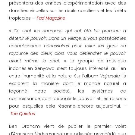
présentera des années d’expérimentation avec des
données visuelles sur les récifs coralliens et les forêts
tropicales. –
Fad Magazine
«
Ce sont les chamans qui ont été les premiers à
détenir le pouvoir. Dans un village, si vous possédez les
connaissances nécessaires pour relier les gens au
royaume des dieux, alors vous détiendrez le pouvoir
avant même le chef.
» Le groupe de musique
indonésien Senyawa s’est toujours intéressé au lien
entre l’humanité et la nature. Sur l’album
Vajranala
, ils
explorent la manière dont le monde naturel a
façonné notre société, les systèmes de
connaissance dont découle le pouvoir et les raisons
pour lesquelles cela résonne encore aujourd’hui. –
The Quietus
Ben Graham vient de publier le premier volet
d’
American Underground
, une odyssée psychédélique