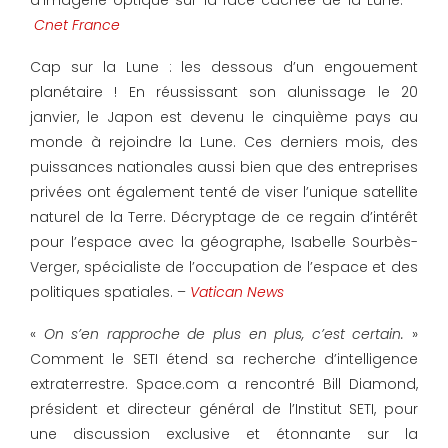
d’imagerie optique sur la face cachée de la Lune. –
Cnet France
Cap sur la Lune : les dessous d’un engouement
planétaire ! En réussissant son alunissage le 20
janvier, le Japon est devenu le cinquième pays au
monde à rejoindre la Lune. Ces derniers mois, des
puissances nationales aussi bien que des entreprises
privées ont également tenté de viser l’unique satellite
naturel de la Terre. Décryptage de ce regain d’intérêt
pour l’espace avec la géographe, Isabelle Sourbès-
Verger, spécialiste de l’occupation de l’espace et des
politiques spatiales. –
Vatican News
«
On s’en rapproche de plus en plus, c’est certain.
»
Comment le SETI étend sa recherche d’intelligence
extraterrestre. Space.com a rencontré Bill Diamond,
président et directeur général de l’Institut SETI, pour
une discussion exclusive et étonnante sur la