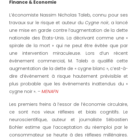
Finance & Économie
L’économiste Nassim Nicholas Taleb, connu pour ses
travaux sur le risque et auteur du
Cygne noir
, a lancé
une mise en garde contre l’augmentation de la dette
nationale des États-Unis. La décrivant comme une «
spirale de la mort » qui ne peut être évitée que par
une intervention miraculeuse. Lors d’un récent
événement commercial, M. Taleb a qualifié cette
augmentation de la dette de « cygne blanc », c’est-à-
dire d’événement à risque hautement prévisible et
plus probable que les événements inattendus du «
cygne noir ». –
MENAFN
Les premiers freins à l’essor de l’économie circulaire,
ce sont nos vieux réflexes et biais cognitifs. Le
neuroscientifique, auteur et journaliste Sébastien
Bohler estime que l’acceptation du réemploi par le
consommateur se heurte à des réflexes millénaires.