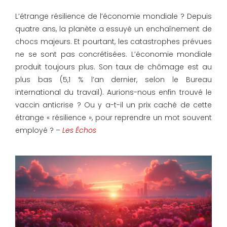
L’étrange résilience de l’économie mondiale ? Depuis
quatre ans, la planète a essuyé un enchaînement de
chocs majeurs. Et pourtant, les catastrophes prévues
ne se sont pas concrétisées. L’économie mondiale
produit toujours plus. Son taux de chômage est au
plus bas (5,1 % l’an dernier, selon le Bureau
international du travail). Aurions-nous enfin trouvé le
vaccin anticrise ? Ou y a-t-il un prix caché de cette
étrange « résilience », pour reprendre un mot souvent
employé ? –
Les Échos