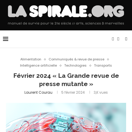
Alimentation
Communiqués & revue de presse
Intelligence artificielle
Technologies
Transports
Février 2024 « La Grande revue de
presse mutante »
Laurent Courau
5 février 2024
3,K
vues