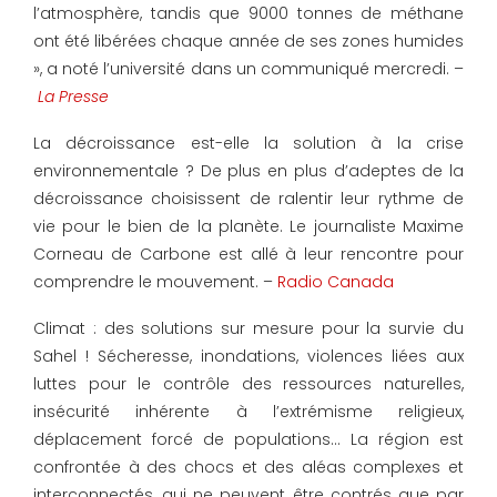
l’atmosphère, tandis que 9000 tonnes de méthane
ont été libérées chaque année de ses zones humides
», a noté l’université dans un communiqué mercredi. –
La Presse
La décroissance est-elle la solution à la crise
environnementale ? De plus en plus d’adeptes de la
décroissance choisissent de ralentir leur rythme de
vie pour le bien de la planète. Le journaliste Maxime
Corneau de Carbone est allé à leur rencontre pour
comprendre le mouvement. –
Radio Canada
Climat : des solutions sur mesure pour la survie du
Sahel ! Sécheresse, inondations, violences liées aux
luttes pour le contrôle des ressources naturelles,
insécurité inhérente à l’extrémisme religieux,
déplacement forcé de populations… La région est
confrontée à des chocs et des aléas complexes et
interconnectés, qui ne peuvent être contrés que par