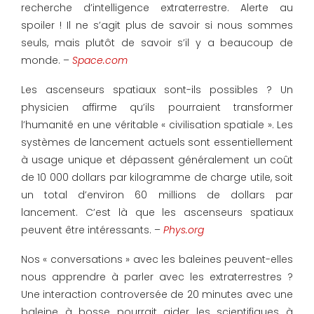
recherche d’intelligence extraterrestre. Alerte au
spoiler ! Il ne s’agit plus de savoir si nous sommes
seuls, mais plutôt de savoir s’il y a beaucoup de
monde. –
Space.com
Les ascenseurs spatiaux sont-ils possibles ? Un
physicien affirme qu’ils pourraient transformer
l’humanité en une véritable « civilisation spatiale ». Les
systèmes de lancement actuels sont essentiellement
à usage unique et dépassent généralement un coût
de 10 000 dollars par kilogramme de charge utile, soit
un total d’environ 60 millions de dollars par
lancement. C’est là que les ascenseurs spatiaux
peuvent être intéressants. –
Phys.org
Nos « conversations » avec les baleines peuvent-elles
nous apprendre à parler avec les extraterrestres ?
Une interaction controversée de 20 minutes avec une
baleine à bosse pourrait aider les scientifiques à