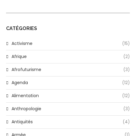
CATÉGORIES
Activisme
(15)
Afrique
(2)
Afrofuturisme
(3)
Agenda
(12)
Alimentation
(12)
Anthropologie
(3)
Antiquités
(4)
Armée
(1)