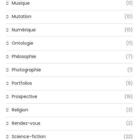
Musique
(11)
Mutation
(10)
Numérique
(10)
Ontologie
(11)
Philosophie
(7)
Photographie
(1)
Portfolios
(9)
Prospective
(19)
Religion
(3)
Rendez-vous
(2)
Science-fiction
(22)