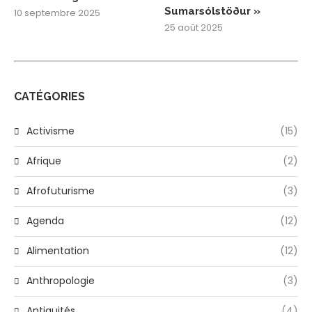
Sumarsólstöður »
10 septembre 2025
25 août 2025
CATÉGORIES
Activisme
(15)
Afrique
(2)
Afrofuturisme
(3)
Agenda
(12)
Alimentation
(12)
Anthropologie
(3)
Antiquités
(4)