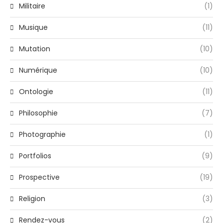
Militaire
(1)
Musique
(11)
Mutation
(10)
Numérique
(10)
Ontologie
(11)
Philosophie
(7)
Photographie
(1)
Portfolios
(9)
Prospective
(19)
Religion
(3)
Rendez-vous
(2)