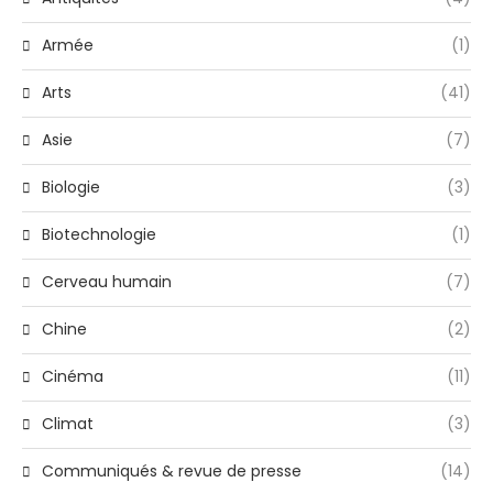
Armée
(1)
Arts
(41)
Asie
(7)
Biologie
(3)
Biotechnologie
(1)
Cerveau humain
(7)
Chine
(2)
Cinéma
(11)
Climat
(3)
Communiqués & revue de presse
(14)