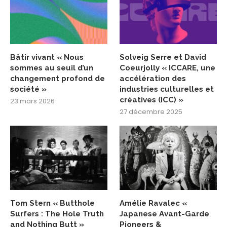
Bâtir vivant « Nous
Solveig Serre et David
sommes au seuil d’un
Coeurjolly « ICCARE, une
changement profond de
accélération des
société »
industries culturelles et
créatives (ICC) »
23 mars 2026
27 décembre 2025
Tom Stern « Butthole
Amélie Ravalec «
Surfers : The Hole Truth
Japanese Avant-Garde
and Nothing Butt »
Pioneers &