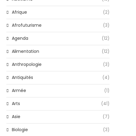
Afrique
(2)
Afrofuturisme
(3)
Agenda
(12)
Alimentation
(12)
Anthropologie
(3)
Antiquités
(4)
Armée
(1)
Arts
(41)
Asie
(7)
Biologie
(3)