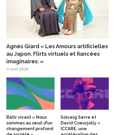
Agnès Giard « Les Amours artificielles
au Japon. Flirts virtuels et fiancées
imaginaires. »
4 avril 2026
Bâtir vivant « Nous
Solveig Serre et
sommes au seuil d’un
David Coeurjolly «
changement profond
ICCARE, une
de société »
accélération des