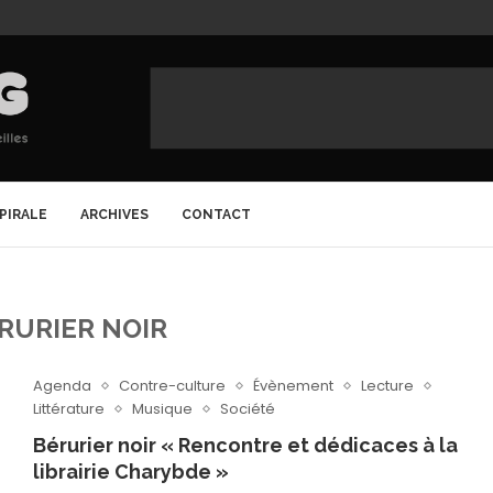
SPIRALE
ARCHIVES
CONTACT
RURIER NOIR
Agenda
Contre-culture
Évènement
Lecture
Littérature
Musique
Société
Bérurier noir « Rencontre et dédicaces à la
librairie Charybde »