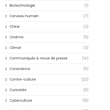
Biotechnologie
(1)
Cerveau humain
(7)
Chine
(2)
Cinéma
(11)
Climat
(3)
Communiqués & revue de presse
(14)
Conscience
(5)
Contre-culture
(22)
Curiosités
(6)
Cyberculture
(15)