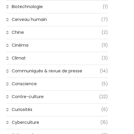
Biotechnologie
(1)
Cerveau humain
(7)
Chine
(2)
Cinéma
(11)
Climat
(3)
Communiqués & revue de presse
(14)
Conscience
(5)
Contre-culture
(22)
Curiosités
(6)
Cyberculture
(15)