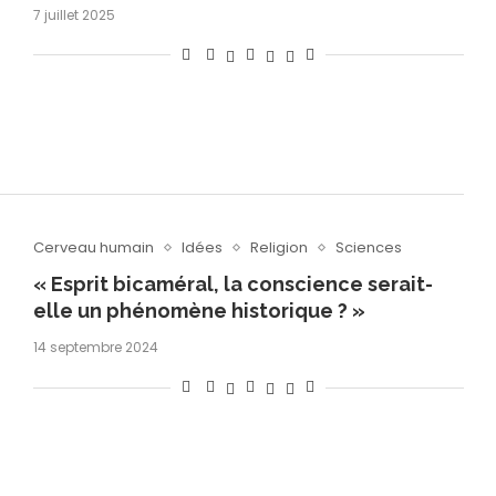
7 juillet 2025
Cerveau humain
Idées
Religion
Sciences
« Esprit bicaméral, la conscience serait-
elle un phénomène historique ? »
14 septembre 2024