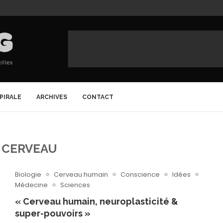
SPIRALE
ARCHIVES
CONTACT
:
CERVEAU
Biologie
Cerveau humain
Conscience
Idées
Médecine
Sciences
« Cerveau humain, neuroplasticité &
super-pouvoirs »