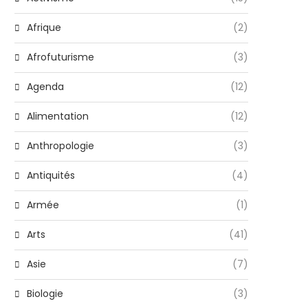
Afrique
(2)
Afrofuturisme
(3)
Agenda
(12)
Alimentation
(12)
Anthropologie
(3)
Antiquités
(4)
Armée
(1)
Arts
(41)
Asie
(7)
Biologie
(3)