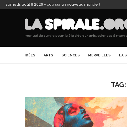
samedi, août 8 2026 - cap sur un nouveau monde !
IDÉES
ARTS
SCIENCES
MERVEILLES
LA 
TAG