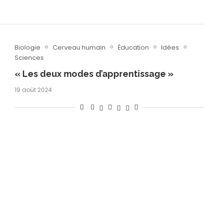
Biologie
Cerveau humain
Éducation
Idées
Sciences
« Les deux modes d’apprentissage »
19 août 2024