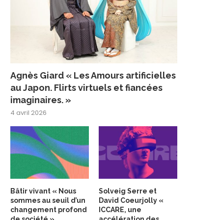
Agnès Giard « Les Amours artificielles
au Japon. Flirts virtuels et fiancées
imaginaires. »
4 avril 2026
Bâtir vivant « Nous
Solveig Serre et
sommes au seuil d’un
David Coeurjolly «
changement profond
ICCARE, une
de société »
accélération des