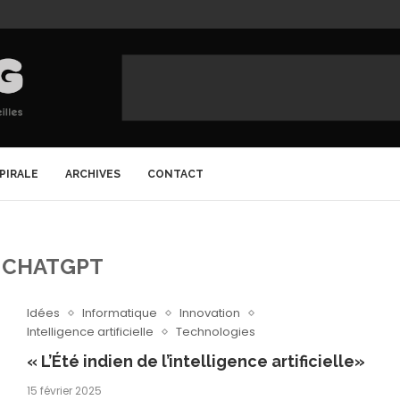
SPIRALE
ARCHIVES
CONTACT
:
CHATGPT
Idées
Informatique
Innovation
Intelligence artificielle
Technologies
« L’Été indien de l’intelligence artificielle»
15 février 2025