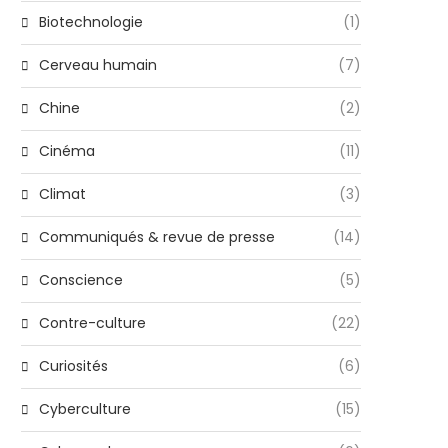
Biotechnologie
(1)
Cerveau humain
(7)
Chine
(2)
Cinéma
(11)
Climat
(3)
Communiqués & revue de presse
(14)
Conscience
(5)
Contre-culture
(22)
Curiosités
(6)
Cyberculture
(15)