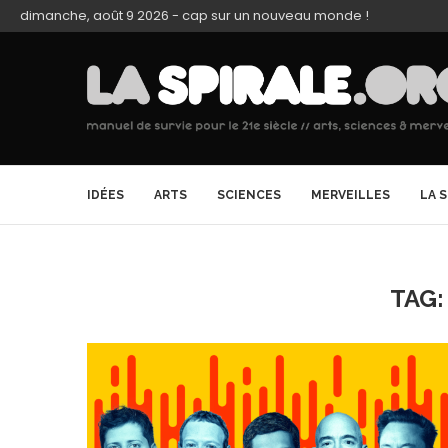
dimanche, août 9 2026 - cap sur un nouveau monde !
IDÉES
ARTS
SCIENCES
MERVEILLES
LA 
TAG