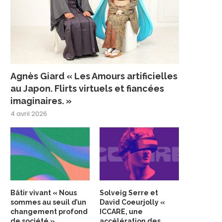
Agnès Giard « Les Amours artificielles
au Japon. Flirts virtuels et fiancées
imaginaires. »
4 avril 2026
Bâtir vivant « Nous
Solveig Serre et
sommes au seuil d’un
David Coeurjolly «
changement profond
ICCARE, une
de société »
accélération des