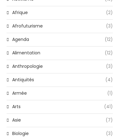
Afrique
(2)
Afrofuturisme
(3)
Agenda
(12)
Alimentation
(12)
Anthropologie
(3)
Antiquités
(4)
Armée
(1)
Arts
(41)
Asie
(7)
Biologie
(3)