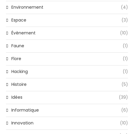
Environnement
(4)
Espace
(3)
Évènement
(10)
Faune
(1)
Flore
(1)
Hacking
(1)
Histoire
(5)
Idées
(39)
Informatique
(6)
Innovation
(10)