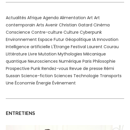
Actualités
Afrique
Agenda
Alimentation
Art
Art
contemporain
Arts
Avenir
Christian Gatard
Cinéma
Conscience
Contre-culture
Culture
Cyberpunk
Environnement
Espace
Futur
Géopolitique
IA
Innovation
Intelligence artificielle
L'Étrange Festival
Laurent Courau
Littérature
Livre
Mutation
Mythologies
Mécanique
quantique
Neurosciences
Numérique
Paris
Philosophie
Prospective
Punk
Rendez-vous
Revue de presse
Rémi
Sussan
Science-fiction
Sciences
Technologie
Transports
Une
Économie
Énergie
Évènement
ENTRETIENS