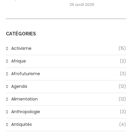
25 août 2025
CATÉGORIES
Activisme
(15)
Afrique
(2)
Afrofuturisme
(3)
Agenda
(12)
Alimentation
(12)
Anthropologie
(3)
Antiquités
(4)