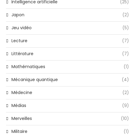
Intelligence artificielle
(25)
Japon
(2)
Jeu vidéo
(5)
Lecture
(7)
Littérature
(7)
Mathématiques
(1)
Mécanique quantique
(4)
Médecine
(2)
Médias
(9)
Merveilles
(10)
Militaire
(1)