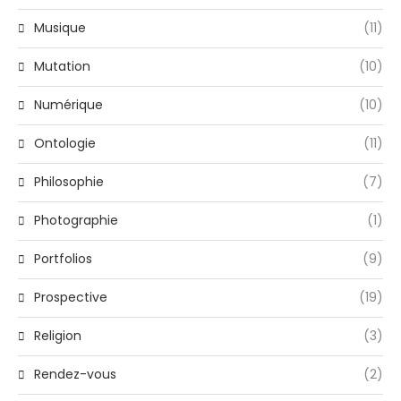
Musique
(11)
Mutation
(10)
Numérique
(10)
Ontologie
(11)
Philosophie
(7)
Photographie
(1)
Portfolios
(9)
Prospective
(19)
Religion
(3)
Rendez-vous
(2)