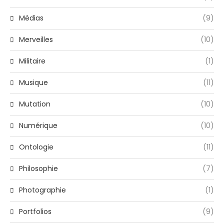
Médias
(9)
Merveilles
(10)
Militaire
(1)
Musique
(11)
Mutation
(10)
Numérique
(10)
Ontologie
(11)
Philosophie
(7)
Photographie
(1)
Portfolios
(9)