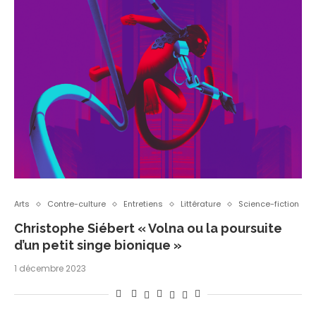
Arts
Contre-culture
Entretiens
Littérature
Science-fiction
Christophe Siébert « Volna ou la poursuite
d’un petit singe bionique »
1 décembre 2023