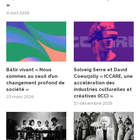
»
4 avril 2026
Bâtir vivant « Nous
Solveig Serre et David
sommes au seuil d’un
Coeurjolly « ICCARE, une
changement profond de
accélération des
société »
industries culturelles et
créatives (ICC) »
23 mars 2026
27 décembre 2025