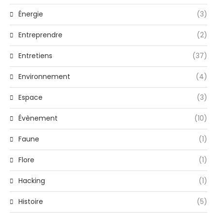
Énergie
(3)
Entreprendre
(2)
Entretiens
(37)
Environnement
(4)
Espace
(3)
Évènement
(10)
Faune
(1)
Flore
(1)
Hacking
(1)
Histoire
(5)