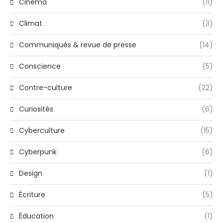
Cinéma
(11)
Climat
(3)
Communiqués & revue de presse
(14)
Conscience
(5)
Contre-culture
(22)
Curiosités
(6)
Cyberculture
(15)
Cyberpunk
(6)
Design
(1)
Écriture
(5)
Éducation
(1)