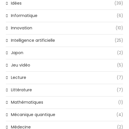
Idées
(39)
Informatique
(6)
Innovation
(10)
Intelligence artificielle
(25)
Japon
(2)
Jeu vidéo
(5)
Lecture
(7)
Littérature
(7)
Mathématiques
(1)
Mécanique quantique
(4)
Médecine
(2)