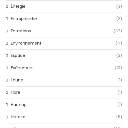
Énergie
(3)
Entreprendre
(2)
Entretiens
(37)
Environnement
(4)
Espace
(3)
Évènement
(10)
Faune
(1)
Flore
(1)
Hacking
(1)
Histoire
(5)