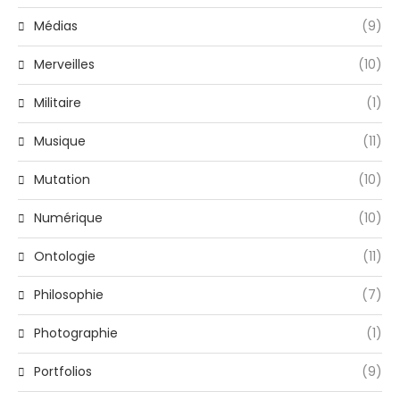
Médias
(9)
Merveilles
(10)
Militaire
(1)
Musique
(11)
Mutation
(10)
Numérique
(10)
Ontologie
(11)
Philosophie
(7)
Photographie
(1)
Portfolios
(9)