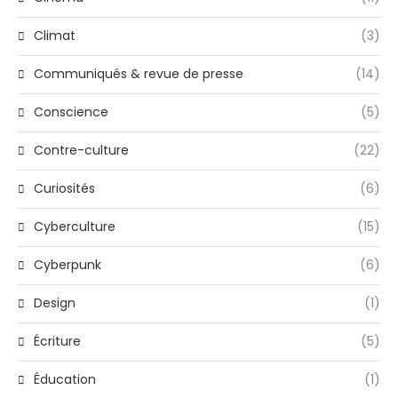
Climat
(3)
Communiqués & revue de presse
(14)
Conscience
(5)
Contre-culture
(22)
Curiosités
(6)
Cyberculture
(15)
Cyberpunk
(6)
Design
(1)
Écriture
(5)
Éducation
(1)