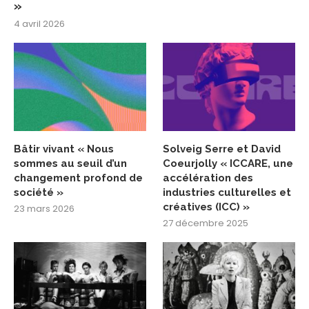
»
4 avril 2026
Bâtir vivant « Nous
Solveig Serre et David
sommes au seuil d’un
Coeurjolly « ICCARE, une
changement profond de
accélération des
société »
industries culturelles et
créatives (ICC) »
23 mars 2026
27 décembre 2025