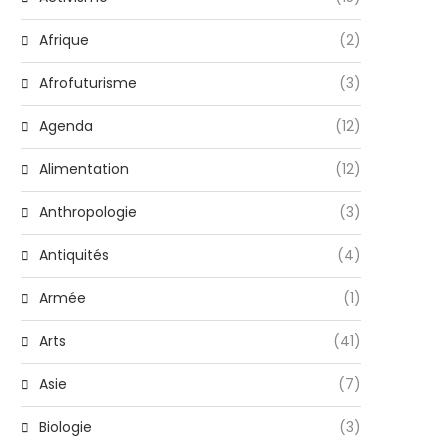
Afrique
(2)
Afrofuturisme
(3)
Agenda
(12)
Alimentation
(12)
Anthropologie
(3)
Antiquités
(4)
Armée
(1)
Arts
(41)
Asie
(7)
Biologie
(3)