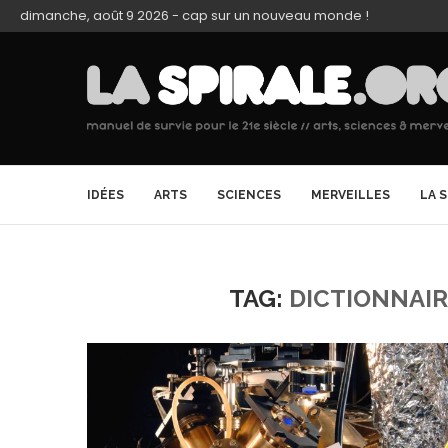
dimanche, août 9 2026 - cap sur un nouveau monde !
IDÉES
ARTS
SCIENCES
MERVEILLES
LA 
TAG:
DICTIONNAIR