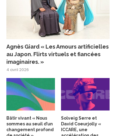
Agnès Giard « Les Amours artificielles
au Japon. Flirts virtuels et fiancées
imaginaires. »
4 avril 2026
Bâtir vivant « Nous
Solveig Serre et
sommes au seuil d’un
David Coeurjolly «
changement profond
ICCARE, une
de société »
accélération des