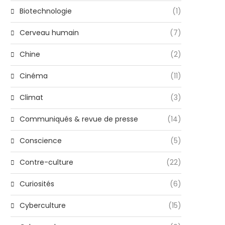
Biotechnologie
(1)
Cerveau humain
(7)
Chine
(2)
Cinéma
(11)
Climat
(3)
Communiqués & revue de presse
(14)
Conscience
(5)
Contre-culture
(22)
Curiosités
(6)
Cyberculture
(15)