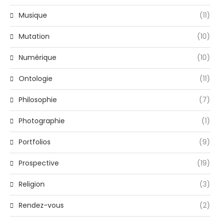
Musique
(11)
Mutation
(10)
Numérique
(10)
Ontologie
(11)
Philosophie
(7)
Photographie
(1)
Portfolios
(9)
Prospective
(19)
Religion
(3)
Rendez-vous
(2)