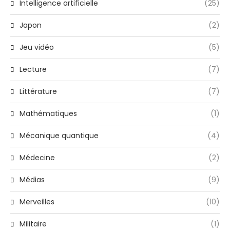
Intelligence artificielle
(25)
Japon
(2)
Jeu vidéo
(5)
Lecture
(7)
Littérature
(7)
Mathématiques
(1)
Mécanique quantique
(4)
Médecine
(2)
Médias
(9)
Merveilles
(10)
Militaire
(1)