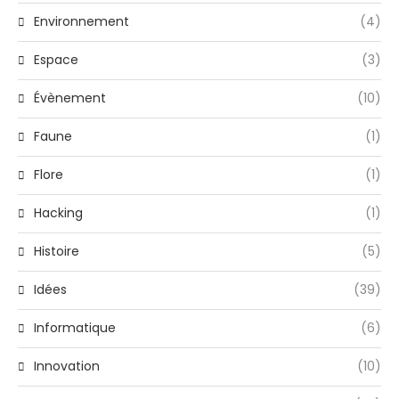
Environnement
(4)
Espace
(3)
Évènement
(10)
Faune
(1)
Flore
(1)
Hacking
(1)
Histoire
(5)
Idées
(39)
Informatique
(6)
Innovation
(10)