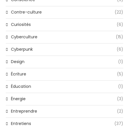
Contre-culture
(22)
Curiosités
(6)
Cyberculture
(15)
Cyberpunk
(6)
Design
(1)
Écriture
(5)
Éducation
(1)
Énergie
(3)
Entreprendre
(2)
Entretiens
(37)