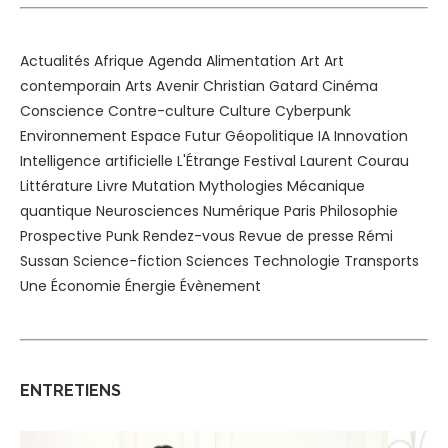
Actualités
Afrique
Agenda
Alimentation
Art
Art
contemporain
Arts
Avenir
Christian Gatard
Cinéma
Conscience
Contre-culture
Culture
Cyberpunk
Environnement
Espace
Futur
Géopolitique
IA
Innovation
Intelligence artificielle
L'Étrange Festival
Laurent Courau
Littérature
Livre
Mutation
Mythologies
Mécanique
quantique
Neurosciences
Numérique
Paris
Philosophie
Prospective
Punk
Rendez-vous
Revue de presse
Rémi
Sussan
Science-fiction
Sciences
Technologie
Transports
Une
Économie
Énergie
Évènement
ENTRETIENS