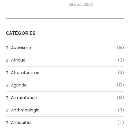
25 août 2025
CATÉGORIES
Activisme
(15)
Afrique
(2)
Afrofuturisme
(3)
Agenda
(12)
Alimentation
(12)
Anthropologie
(3)
Antiquités
(4)