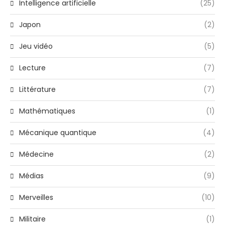
Intelligence artificielle
(25)
Japon
(2)
Jeu vidéo
(5)
Lecture
(7)
Littérature
(7)
Mathématiques
(1)
Mécanique quantique
(4)
Médecine
(2)
Médias
(9)
Merveilles
(10)
Militaire
(1)