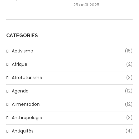
25 août 2025
CATÉGORIES
Activisme
(15)
Afrique
(2)
Afrofuturisme
(3)
Agenda
(12)
Alimentation
(12)
Anthropologie
(3)
Antiquités
(4)