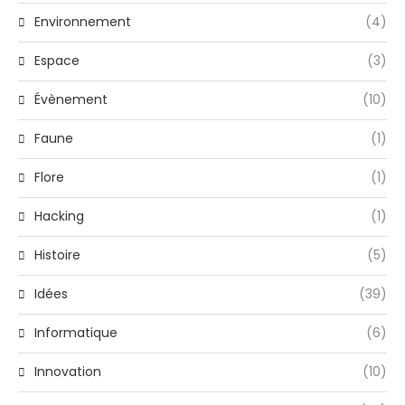
Environnement
(4)
Espace
(3)
Évènement
(10)
Faune
(1)
Flore
(1)
Hacking
(1)
Histoire
(5)
Idées
(39)
Informatique
(6)
Innovation
(10)