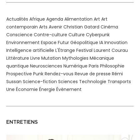
Actualités
Afrique
Agenda
Alimentation
Art
Art
contemporain
Arts
Avenir
Christian Gatard
Cinéma
Conscience
Contre-culture
Culture
Cyberpunk
Environnement
Espace
Futur
Géopolitique
IA
Innovation
Intelligence artificielle
L'Étrange Festival
Laurent Courau
Littérature
Livre
Mutation
Mythologies
Mécanique
quantique
Neurosciences
Numérique
Paris
Philosophie
Prospective
Punk
Rendez-vous
Revue de presse
Rémi
Sussan
Science-fiction
Sciences
Technologie
Transports
Une
Économie
Énergie
Évènement
ENTRETIENS