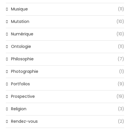
Musique
(11)
Mutation
(10)
Numérique
(10)
Ontologie
(11)
Philosophie
(7)
Photographie
(1)
Portfolios
(9)
Prospective
(19)
Religion
(3)
Rendez-vous
(2)