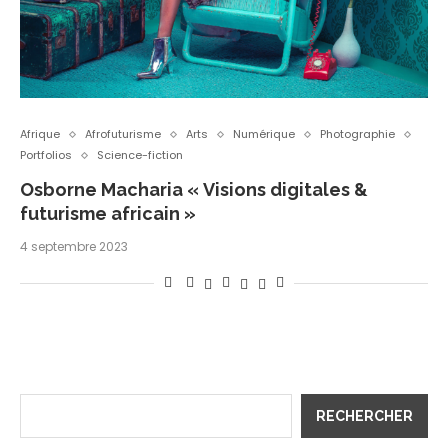
Afrique
Afrofuturisme
Arts
Numérique
Photographie
Portfolios
Science-fiction
Osborne Macharia « Visions digitales &
futurisme africain »
4 septembre 2023
RECHERCHER