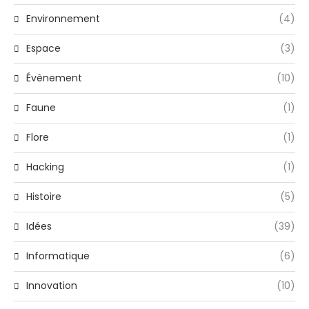
Environnement
(4)
Espace
(3)
Évènement
(10)
Faune
(1)
Flore
(1)
Hacking
(1)
Histoire
(5)
Idées
(39)
Informatique
(6)
Innovation
(10)