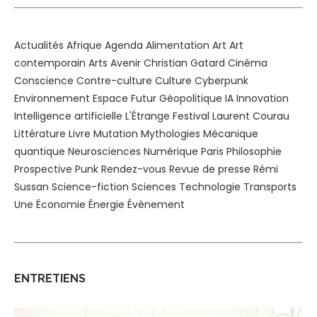
Actualités
Afrique
Agenda
Alimentation
Art
Art
contemporain
Arts
Avenir
Christian Gatard
Cinéma
Conscience
Contre-culture
Culture
Cyberpunk
Environnement
Espace
Futur
Géopolitique
IA
Innovation
Intelligence artificielle
L'Étrange Festival
Laurent Courau
Littérature
Livre
Mutation
Mythologies
Mécanique
quantique
Neurosciences
Numérique
Paris
Philosophie
Prospective
Punk
Rendez-vous
Revue de presse
Rémi
Sussan
Science-fiction
Sciences
Technologie
Transports
Une
Économie
Énergie
Évènement
ENTRETIENS