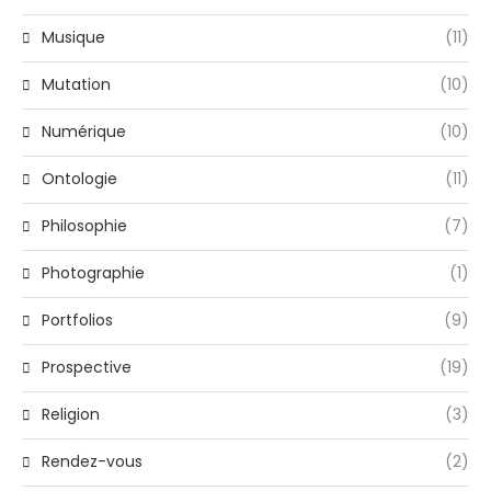
Musique
(11)
Mutation
(10)
Numérique
(10)
Ontologie
(11)
Philosophie
(7)
Photographie
(1)
Portfolios
(9)
Prospective
(19)
Religion
(3)
Rendez-vous
(2)