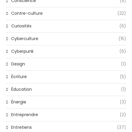
Conscience
(5)
Contre-culture
(22)
Curiosités
(6)
Cyberculture
(15)
Cyberpunk
(6)
Design
(1)
Écriture
(5)
Éducation
(1)
Énergie
(3)
Entreprendre
(2)
Entretiens
(37)