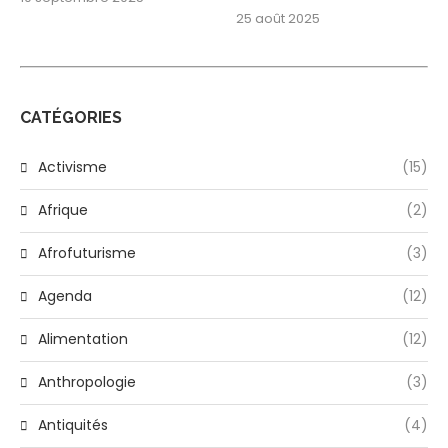
25 août 2025
CATÉGORIES
Activisme
(15)
Afrique
(2)
Afrofuturisme
(3)
Agenda
(12)
Alimentation
(12)
Anthropologie
(3)
Antiquités
(4)