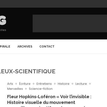
SPIRALE
ARCHIVES
CONTACT
LEUX-SCIENTIFIQUE
Arts
Écriture
Entretiens
Histoire
Lecture
Merveilles
Science-fiction
Fleur Hopkins-Loféron « Voir l’invisible :
Histoire visuelle du mouvement