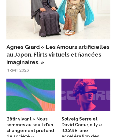
Agnès Giard « Les Amours artificielles
au Japon. Flirts virtuels et fiancées
imaginaires. »
4 avril 2026
Bâtir vivant « Nous
Solveig Serre et
sommes au seuil d’un
David Coeurjolly «
changement profond
ICCARE, une
de société »
accélération des