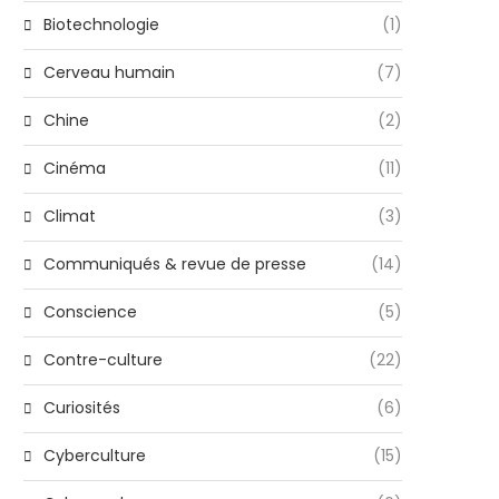
Biotechnologie
(1)
Cerveau humain
(7)
Chine
(2)
Cinéma
(11)
Climat
(3)
Communiqués & revue de presse
(14)
Conscience
(5)
Contre-culture
(22)
Curiosités
(6)
Cyberculture
(15)