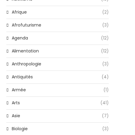
Afrique
(2)
Afrofuturisme
(3)
Agenda
(12)
Alimentation
(12)
Anthropologie
(3)
Antiquités
(4)
Armée
(1)
Arts
(41)
Asie
(7)
Biologie
(3)