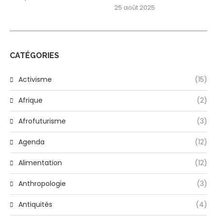
25 août 2025
CATÉGORIES
Activisme
(15)
Afrique
(2)
Afrofuturisme
(3)
Agenda
(12)
Alimentation
(12)
Anthropologie
(3)
Antiquités
(4)