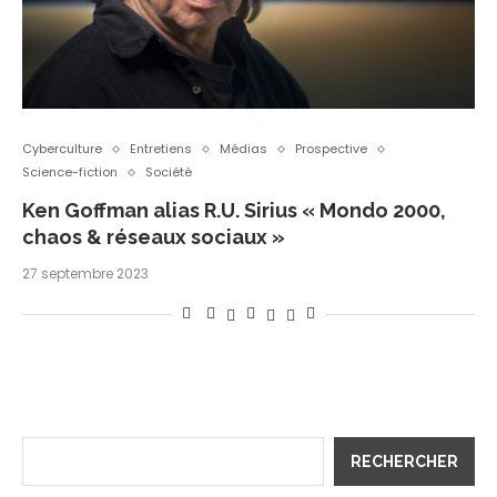
Cyberculture
Entretiens
Médias
Prospective
Science-fiction
Société
Ken Goffman alias R.U. Sirius « Mondo 2000,
chaos & réseaux sociaux »
27 septembre 2023
RECHERCHER