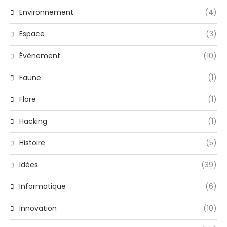
Environnement
(4)
Espace
(3)
Évènement
(10)
Faune
(1)
Flore
(1)
Hacking
(1)
Histoire
(5)
Idées
(39)
Informatique
(6)
Innovation
(10)