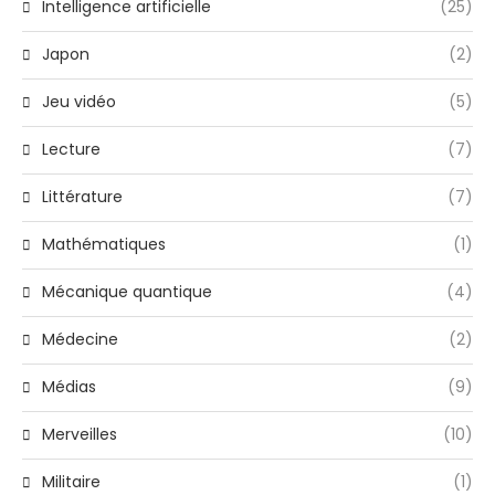
Intelligence artificielle
(25)
Japon
(2)
Jeu vidéo
(5)
Lecture
(7)
Littérature
(7)
Mathématiques
(1)
Mécanique quantique
(4)
Médecine
(2)
Médias
(9)
Merveilles
(10)
Militaire
(1)