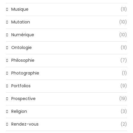
Musique
(11)
Mutation
(10)
Numérique
(10)
Ontologie
(11)
Philosophie
(7)
Photographie
(1)
Portfolios
(9)
Prospective
(19)
Religion
(3)
Rendez-vous
(2)