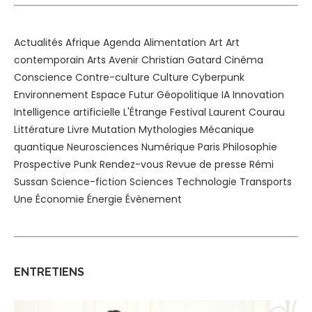
Actualités
Afrique
Agenda
Alimentation
Art
Art
contemporain
Arts
Avenir
Christian Gatard
Cinéma
Conscience
Contre-culture
Culture
Cyberpunk
Environnement
Espace
Futur
Géopolitique
IA
Innovation
Intelligence artificielle
L'Étrange Festival
Laurent Courau
Littérature
Livre
Mutation
Mythologies
Mécanique
quantique
Neurosciences
Numérique
Paris
Philosophie
Prospective
Punk
Rendez-vous
Revue de presse
Rémi
Sussan
Science-fiction
Sciences
Technologie
Transports
Une
Économie
Énergie
Évènement
ENTRETIENS