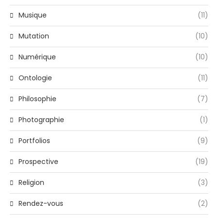
Musique
(11)
Mutation
(10)
Numérique
(10)
Ontologie
(11)
Philosophie
(7)
Photographie
(1)
Portfolios
(9)
Prospective
(19)
Religion
(3)
Rendez-vous
(2)