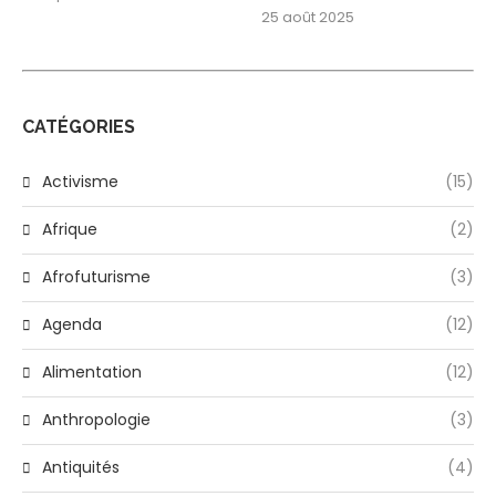
25 août 2025
CATÉGORIES
Activisme
(15)
Afrique
(2)
Afrofuturisme
(3)
Agenda
(12)
Alimentation
(12)
Anthropologie
(3)
Antiquités
(4)