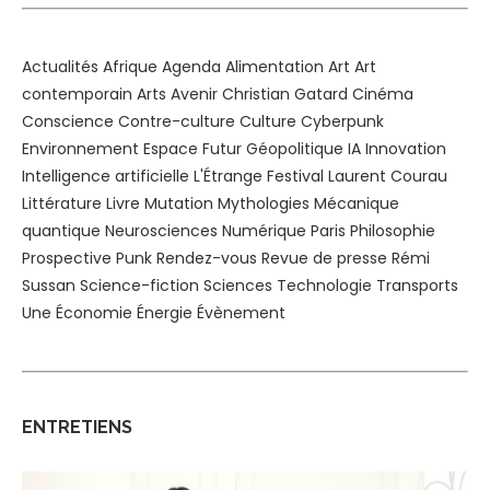
Actualités
Afrique
Agenda
Alimentation
Art
Art
contemporain
Arts
Avenir
Christian Gatard
Cinéma
Conscience
Contre-culture
Culture
Cyberpunk
Environnement
Espace
Futur
Géopolitique
IA
Innovation
Intelligence artificielle
L'Étrange Festival
Laurent Courau
Littérature
Livre
Mutation
Mythologies
Mécanique
quantique
Neurosciences
Numérique
Paris
Philosophie
Prospective
Punk
Rendez-vous
Revue de presse
Rémi
Sussan
Science-fiction
Sciences
Technologie
Transports
Une
Économie
Énergie
Évènement
ENTRETIENS