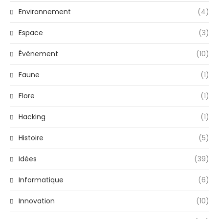
Environnement
(4)
Espace
(3)
Évènement
(10)
Faune
(1)
Flore
(1)
Hacking
(1)
Histoire
(5)
Idées
(39)
Informatique
(6)
Innovation
(10)