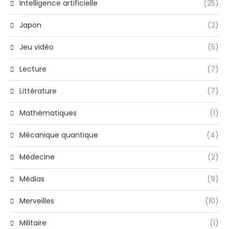
Intelligence artificielle
(25)
Japon
(2)
Jeu vidéo
(5)
Lecture
(7)
Littérature
(7)
Mathématiques
(1)
Mécanique quantique
(4)
Médecine
(2)
Médias
(9)
Merveilles
(10)
Militaire
(1)