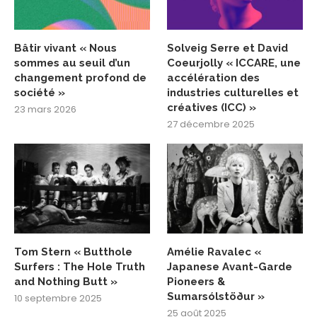
Bâtir vivant « Nous
Solveig Serre et David
sommes au seuil d’un
Coeurjolly « ICCARE, une
changement profond de
accélération des
société »
industries culturelles et
créatives (ICC) »
23 mars 2026
27 décembre 2025
Tom Stern « Butthole
Amélie Ravalec «
Surfers : The Hole Truth
Japanese Avant-Garde
and Nothing Butt »
Pioneers &
Sumarsólstöður »
10 septembre 2025
25 août 2025