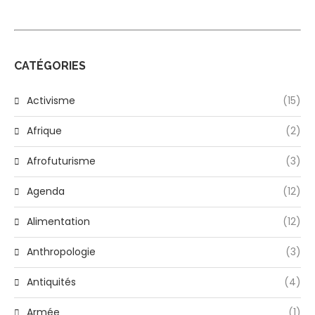
CATÉGORIES
Activisme
(15)
Afrique
(2)
Afrofuturisme
(3)
Agenda
(12)
Alimentation
(12)
Anthropologie
(3)
Antiquités
(4)
Armée
(1)