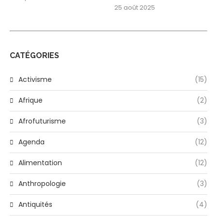
25 août 2025
CATÉGORIES
Activisme
(15)
Afrique
(2)
Afrofuturisme
(3)
Agenda
(12)
Alimentation
(12)
Anthropologie
(3)
Antiquités
(4)