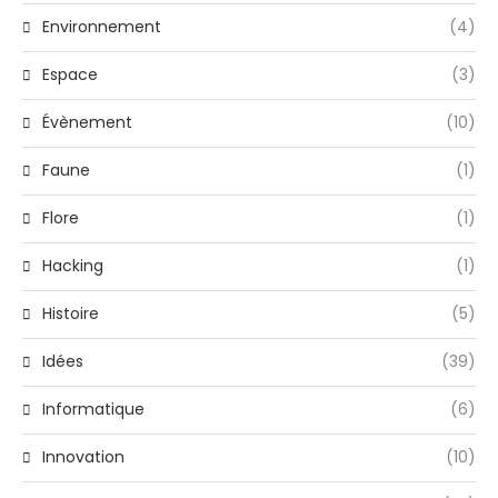
Environnement
(4)
Espace
(3)
Évènement
(10)
Faune
(1)
Flore
(1)
Hacking
(1)
Histoire
(5)
Idées
(39)
Informatique
(6)
Innovation
(10)