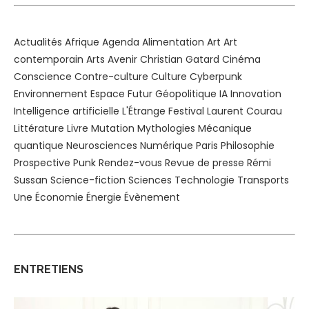
Actualités
Afrique
Agenda
Alimentation
Art
Art
contemporain
Arts
Avenir
Christian Gatard
Cinéma
Conscience
Contre-culture
Culture
Cyberpunk
Environnement
Espace
Futur
Géopolitique
IA
Innovation
Intelligence artificielle
L'Étrange Festival
Laurent Courau
Littérature
Livre
Mutation
Mythologies
Mécanique
quantique
Neurosciences
Numérique
Paris
Philosophie
Prospective
Punk
Rendez-vous
Revue de presse
Rémi
Sussan
Science-fiction
Sciences
Technologie
Transports
Une
Économie
Énergie
Évènement
ENTRETIENS