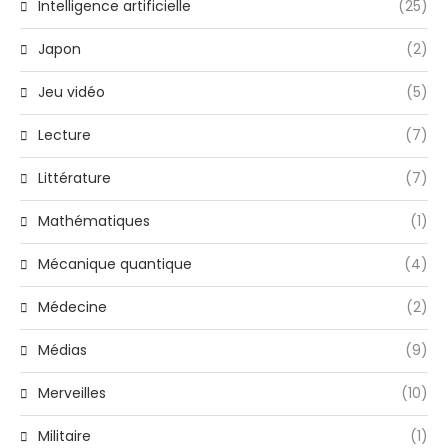
Intelligence artificielle
(25)
Japon
(2)
Jeu vidéo
(5)
Lecture
(7)
Littérature
(7)
Mathématiques
(1)
Mécanique quantique
(4)
Médecine
(2)
Médias
(9)
Merveilles
(10)
Militaire
(1)