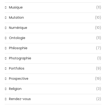
Musique
(11)
Mutation
(10)
Numérique
(10)
Ontologie
(11)
Philosophie
(7)
Photographie
(1)
Portfolios
(9)
Prospective
(19)
Religion
(3)
Rendez-vous
(2)