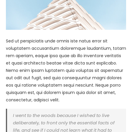
Sed ut perspiciatis unde omnis iste natus error sit
voluptatem accusantium doloremque laudantium, totam
rem aperiam, eaque ipsa quae ab illo inventore veritatis
et quasi architecto beatae vitae dicta sunt explicabo.
Nemo enim ipsam luptatem quia voluptas sit aspernatur
aut odit aut fugit, sed quia consequuntur magni dolores
eos qui ratione voluptatem sequi nesciunt. Neque porro
quisquam est, qui dolorem ipsum quia dolor sit amet,
consectetur, adipisci velit.
I went to the woods because I wished to live
deliberately, to front only the essential facts of
life, and see if I could not learn what it had to