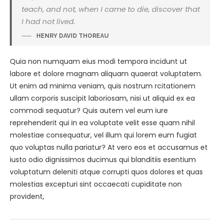
teach, and not, when I came to die, discover that
I had not lived.
HENRY DAVID THOREAU
Quia non numquam eius modi tempora incidunt ut
labore et dolore magnam aliquam quaerat voluptatem.
Ut enim ad minima veniam, quis nostrum rcitationem
ullam corporis suscipit laboriosam, nisi ut aliquid ex ea
commodi sequatur? Quis autem vel eum iure
reprehenderit qui in ea voluptate velit esse quam nihil
molestiae consequatur, vel illum qui lorem eum fugiat
quo voluptas nulla pariatur? At vero eos et accusamus et
iusto odio dignissimos ducimus qui blanditiis esentium
voluptatum deleniti atque corrupti quos dolores et quas
molestias excepturi sint occaecati cupiditate non
provident,