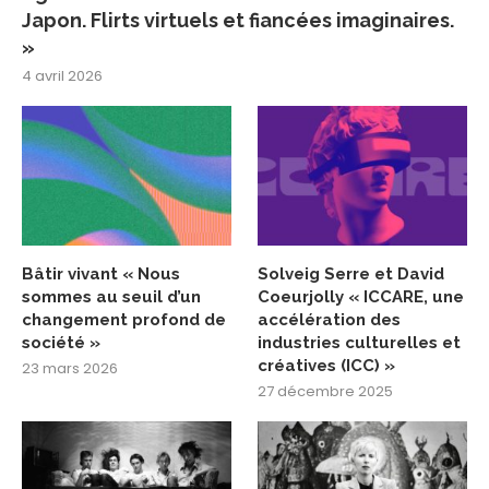
Japon. Flirts virtuels et fiancées imaginaires.
»
4 avril 2026
Bâtir vivant « Nous
Solveig Serre et David
sommes au seuil d’un
Coeurjolly « ICCARE, une
changement profond de
accélération des
société »
industries culturelles et
créatives (ICC) »
23 mars 2026
27 décembre 2025