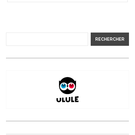
RECHERCHER