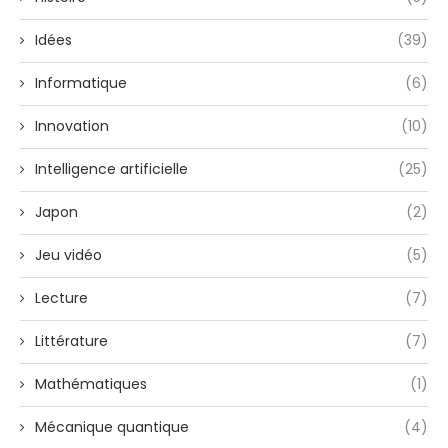
Idées
(39)
Informatique
(6)
Innovation
(10)
Intelligence artificielle
(25)
Japon
(2)
Jeu vidéo
(5)
Lecture
(7)
Littérature
(7)
Mathématiques
(1)
Mécanique quantique
(4)