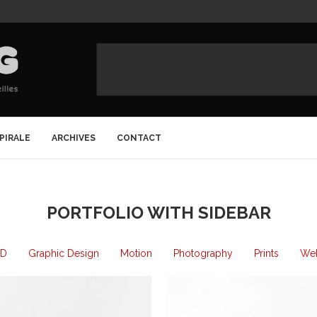
SPIRALE
ARCHIVES
CONTACT
PORTFOLIO WITH SIDEBAR
3D
Graphic Design
Motion
Photography
Prints
Web