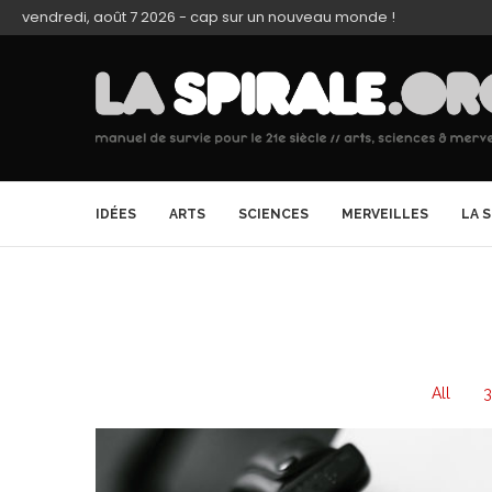
vendredi, août 7 2026 - cap sur un nouveau monde !
IDÉES
ARTS
SCIENCES
MERVEILLES
LA 
All