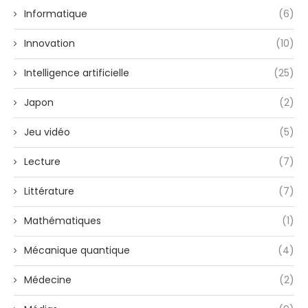
Informatique
(6)
Innovation
(10)
Intelligence artificielle
(25)
Japon
(2)
Jeu vidéo
(5)
Lecture
(7)
Littérature
(7)
Mathématiques
(1)
Mécanique quantique
(4)
Médecine
(2)