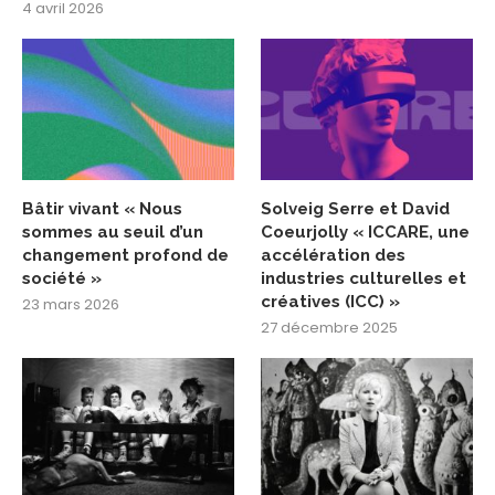
4 avril 2026
Bâtir vivant « Nous
Solveig Serre et David
sommes au seuil d’un
Coeurjolly « ICCARE, une
changement profond de
accélération des
société »
industries culturelles et
créatives (ICC) »
23 mars 2026
27 décembre 2025