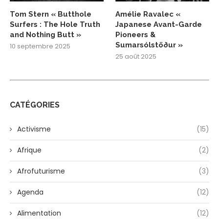
Tom Stern « Butthole
Amélie Ravalec «
Surfers : The Hole Truth
Japanese Avant-Garde
and Nothing Butt »
Pioneers &
Sumarsólstöður »
10 septembre 2025
25 août 2025
CATÉGORIES
Activisme
(15)
Afrique
(2)
Afrofuturisme
(3)
Agenda
(12)
Alimentation
(12)