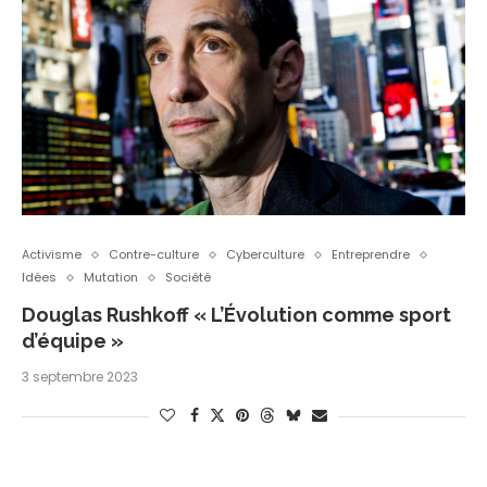
Activisme
Contre-culture
Cyberculture
Entreprendre
Idées
Mutation
Société
Douglas Rushkoff « L’Évolution comme sport
d’équipe »
3 septembre 2023