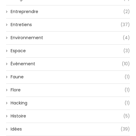
Entreprendre
(2)
Entretiens
(37)
Environnement
(4)
Espace
(3)
Évènement
(10)
Faune
(1)
Flore
(1)
Hacking
(1)
Histoire
(5)
Idées
(39)