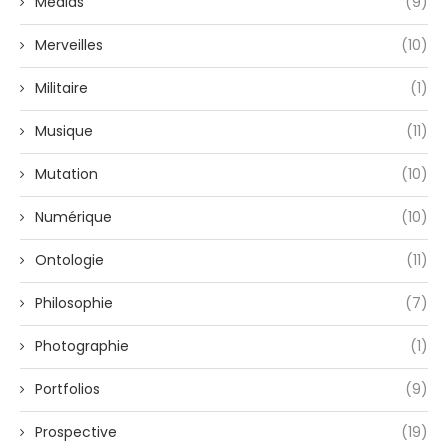
Médias
(9)
Merveilles
(10)
Militaire
(1)
Musique
(11)
Mutation
(10)
Numérique
(10)
Ontologie
(11)
Philosophie
(7)
Photographie
(1)
Portfolios
(9)
Prospective
(19)