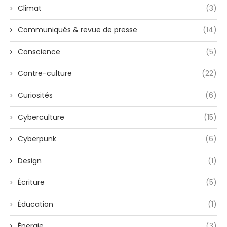
Climat
(3)
Communiqués & revue de presse
(14)
Conscience
(5)
Contre-culture
(22)
Curiosités
(6)
Cyberculture
(15)
Cyberpunk
(6)
Design
(1)
Écriture
(5)
Éducation
(1)
Énergie
(3)