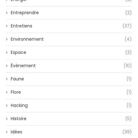
Entreprendre
(2)
Entretiens
(37)
Environnement
(4)
Espace
(3)
Évènement
(10)
Faune
(1)
Flore
(1)
Hacking
(1)
Histoire
(5)
Idées
(39)