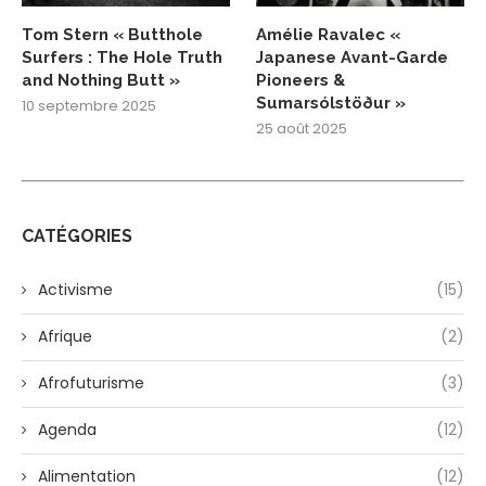
Tom Stern « Butthole
Amélie Ravalec «
Surfers : The Hole Truth
Japanese Avant-Garde
and Nothing Butt »
Pioneers &
Sumarsólstöður »
10 septembre 2025
25 août 2025
CATÉGORIES
Activisme
(15)
Afrique
(2)
Afrofuturisme
(3)
Agenda
(12)
Alimentation
(12)