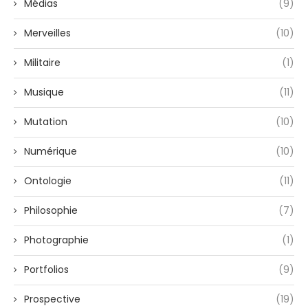
Médias
(9)
Merveilles
(10)
Militaire
(1)
Musique
(11)
Mutation
(10)
Numérique
(10)
Ontologie
(11)
Philosophie
(7)
Photographie
(1)
Portfolios
(9)
Prospective
(19)