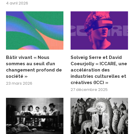
4 avril 2026
Bâtir vivant « Nous
Solveig Serre et David
sommes au seuil d’un
Coeurjolly « ICCARE, une
changement profond de
accélération des
société »
industries culturelles et
créatives (ICC) »
23 mars 2026
27 décembre 2025