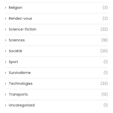
Religion
(3)
Rendez-vous
(2)
Science-fiction
(22)
Sciences
(18)
Société
(20)
Sport
(1)
Survivalisme
(1)
Technologies
(23)
Transports
(13)
Uncategorized
(1)