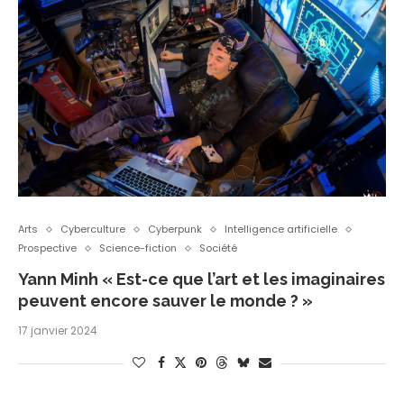
Arts
Cyberculture
Cyberpunk
Intelligence artificielle
Prospective
Science-fiction
Société
Yann Minh « Est-ce que l’art et les imaginaires
peuvent encore sauver le monde ? »
17 janvier 2024