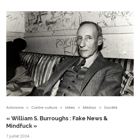
Activisme
Contre-culture
Idées
Médias
Société
« William S. Burroughs : Fake News &
Mindfuck »
7 juillet 2024