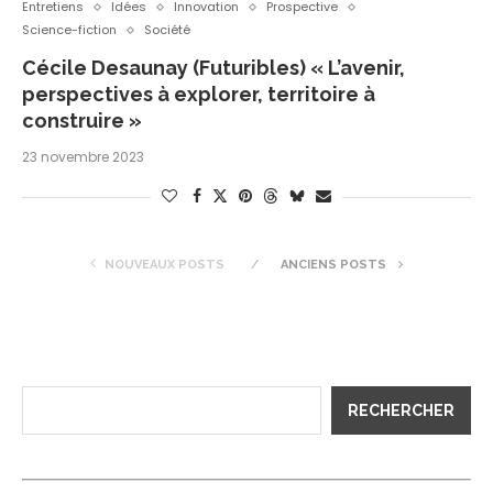
Entretiens
Idées
Innovation
Prospective
Science-fiction
Société
Cécile Desaunay (Futuribles) « L’avenir,
perspectives à explorer, territoire à
construire »
23 novembre 2023
NOUVEAUX POSTS
ANCIENS POSTS
RECHERCHER