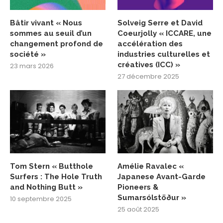
Bâtir vivant « Nous
Solveig Serre et David
sommes au seuil d’un
Coeurjolly « ICCARE, une
changement profond de
accélération des
société »
industries culturelles et
créatives (ICC) »
23 mars 2026
27 décembre 2025
Tom Stern « Butthole
Amélie Ravalec «
Surfers : The Hole Truth
Japanese Avant-Garde
and Nothing Butt »
Pioneers &
Sumarsólstöður »
10 septembre 2025
25 août 2025