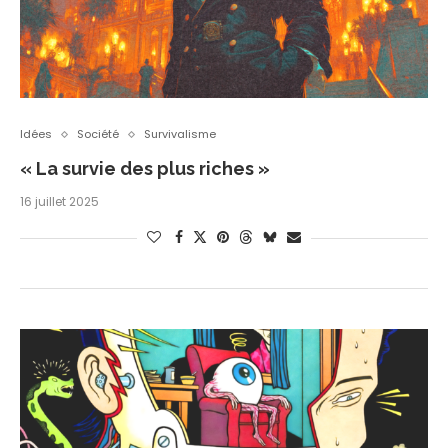
Idées
Société
Survivalisme
« La survie des plus riches »
16 juillet 2025