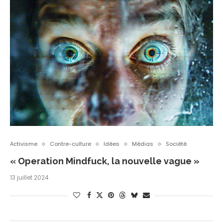
Activisme
Contre-culture
Idées
Médias
Société
« Operation Mindfuck, la nouvelle vague »
13 juillet 2024