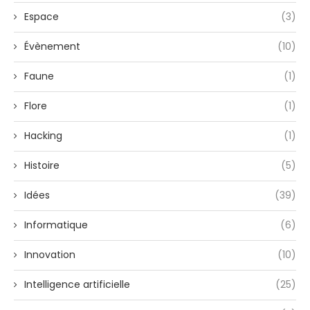
Espace
(3)
Évènement
(10)
Faune
(1)
Flore
(1)
Hacking
(1)
Histoire
(5)
Idées
(39)
Informatique
(6)
Innovation
(10)
Intelligence artificielle
(25)