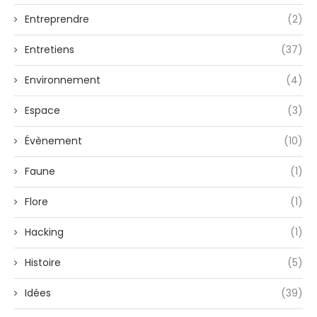
Entreprendre
(2)
Entretiens
(37)
Environnement
(4)
Espace
(3)
Évènement
(10)
Faune
(1)
Flore
(1)
Hacking
(1)
Histoire
(5)
Idées
(39)