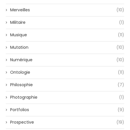
Merveilles
(10)
Militaire
(1)
Musique
(11)
Mutation
(10)
Numérique
(10)
Ontologie
(11)
Philosophie
(7)
Photographie
(1)
Portfolios
(9)
Prospective
(19)