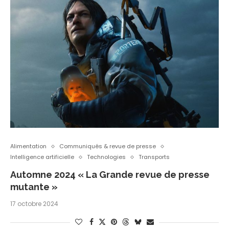
Alimentation
Communiqués & revue de presse
Intelligence artificielle
Technologies
Transports
Automne 2024 « La Grande revue de presse
mutante »
17 octobre 2024