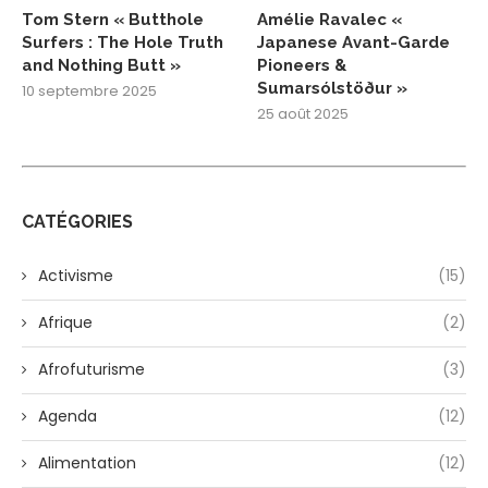
Tom Stern « Butthole
Amélie Ravalec «
Surfers : The Hole Truth
Japanese Avant-Garde
and Nothing Butt »
Pioneers &
Sumarsólstöður »
10 septembre 2025
25 août 2025
CATÉGORIES
Activisme
(15)
Afrique
(2)
Afrofuturisme
(3)
Agenda
(12)
Alimentation
(12)