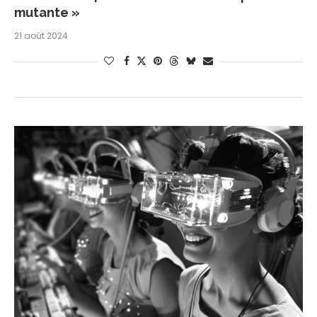
mutante »
21 août 2024