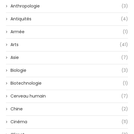
Anthropologie
(3)
Antiquités
(4)
Armée
(1)
Arts
(41)
Asie
(7)
Biologie
(3)
Biotechnologie
(1)
Cerveau humain
(7)
Chine
(2)
Cinéma
(11)