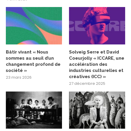
Bâtir vivant « Nous
Solveig Serre et David
sommes au seuil d’un
Coeurjolly « ICCARE, une
changement profond de
accélération des
société »
industries culturelles et
créatives (ICC) »
23 mars 2026
27 décembre 2025