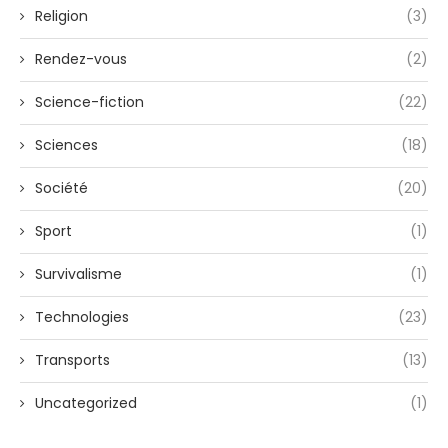
Religion
(3)
Rendez-vous
(2)
Science-fiction
(22)
Sciences
(18)
Société
(20)
Sport
(1)
Survivalisme
(1)
Technologies
(23)
Transports
(13)
Uncategorized
(1)