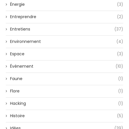
Énergie
(3)
Entreprendre
(2)
Entretiens
(37)
Environnement
(4)
Espace
(3)
Évènement
(10)
Faune
(1)
Flore
(1)
Hacking
(1)
Histoire
(5)
Idées
(39)