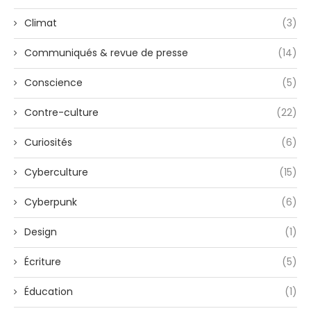
Climat
(3)
Communiqués & revue de presse
(14)
Conscience
(5)
Contre-culture
(22)
Curiosités
(6)
Cyberculture
(15)
Cyberpunk
(6)
Design
(1)
Écriture
(5)
Éducation
(1)