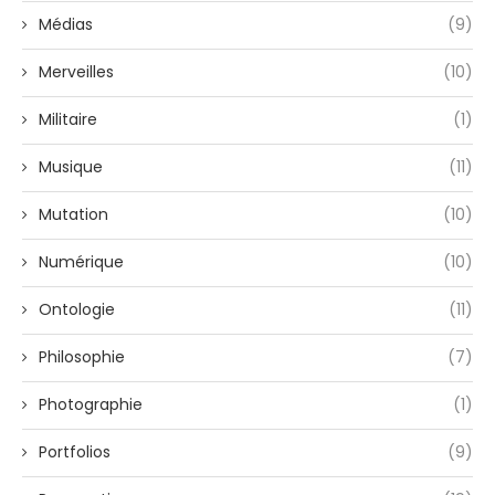
Médias
(9)
Merveilles
(10)
Militaire
(1)
Musique
(11)
Mutation
(10)
Numérique
(10)
Ontologie
(11)
Philosophie
(7)
Photographie
(1)
Portfolios
(9)