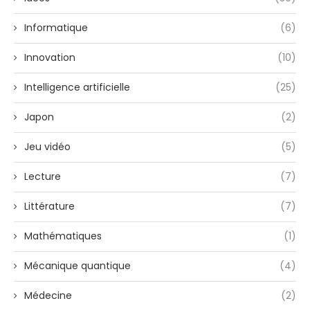
Informatique
(6)
Innovation
(10)
Intelligence artificielle
(25)
Japon
(2)
Jeu vidéo
(5)
Lecture
(7)
Littérature
(7)
Mathématiques
(1)
Mécanique quantique
(4)
Médecine
(2)