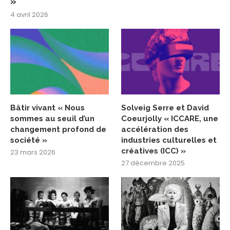
»
4 avril 2026
Bâtir vivant « Nous
Solveig Serre et David
sommes au seuil d’un
Coeurjolly « ICCARE, une
changement profond de
accélération des
société »
industries culturelles et
créatives (ICC) »
23 mars 2026
27 décembre 2025