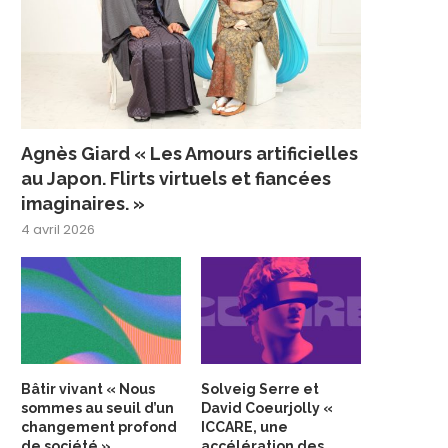
Agnès Giard « Les Amours artificielles
au Japon. Flirts virtuels et fiancées
imaginaires. »
4 avril 2026
Bâtir vivant « Nous
Solveig Serre et
sommes au seuil d’un
David Coeurjolly «
changement profond
ICCARE, une
de société »
accélération des