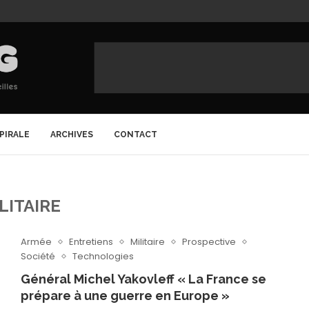
SPIRALE
ARCHIVES
CONTACT
LITAIRE
Armée
Entretiens
Militaire
Prospective
Société
Technologies
Général Michel Yakovleff « La France se
prépare à une guerre en Europe »