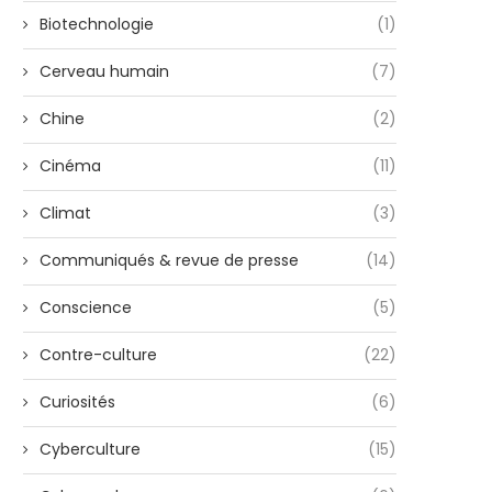
Biotechnologie
(1)
Cerveau humain
(7)
Chine
(2)
Cinéma
(11)
Climat
(3)
Communiqués & revue de presse
(14)
Conscience
(5)
Contre-culture
(22)
Curiosités
(6)
Cyberculture
(15)