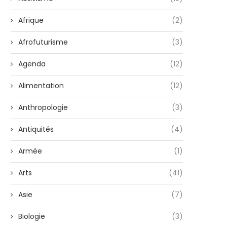
Afrique
(2)
Afrofuturisme
(3)
Agenda
(12)
Alimentation
(12)
Anthropologie
(3)
Antiquités
(4)
Armée
(1)
Arts
(41)
Asie
(7)
Biologie
(3)