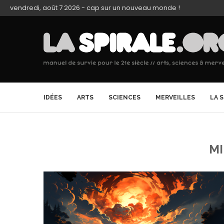
vendredi, août 7 2026 - cap sur un nouveau monde !
IDÉES
ARTS
SCIENCES
MERVEILLES
LA 
MI