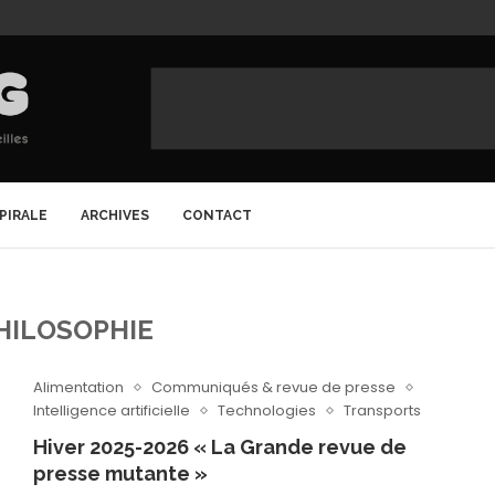
SPIRALE
ARCHIVES
CONTACT
HILOSOPHIE
Alimentation
Communiqués & revue de presse
Intelligence artificielle
Technologies
Transports
Hiver 2025-2026 « La Grande revue de
presse mutante »