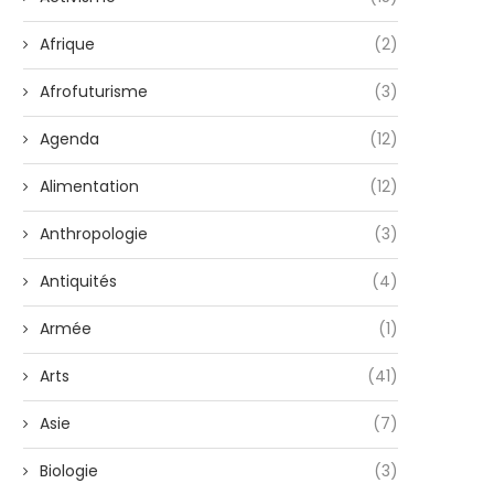
Afrique
(2)
Afrofuturisme
(3)
Agenda
(12)
Alimentation
(12)
Anthropologie
(3)
Antiquités
(4)
Armée
(1)
Arts
(41)
Asie
(7)
Biologie
(3)