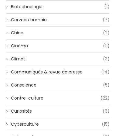
Biotechnologie
(1)
Cerveau humain
(7)
Chine
(2)
Cinéma
(11)
Climat
(3)
Communiqués & revue de presse
(14)
Conscience
(5)
Contre-culture
(22)
Curiosités
(6)
Cyberculture
(15)