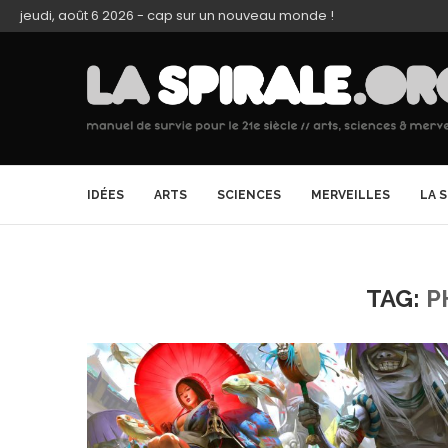
jeudi, août 6 2026 - cap sur un nouveau monde !
IDÉES
ARTS
SCIENCES
MERVEILLES
LA 
TAG:
P