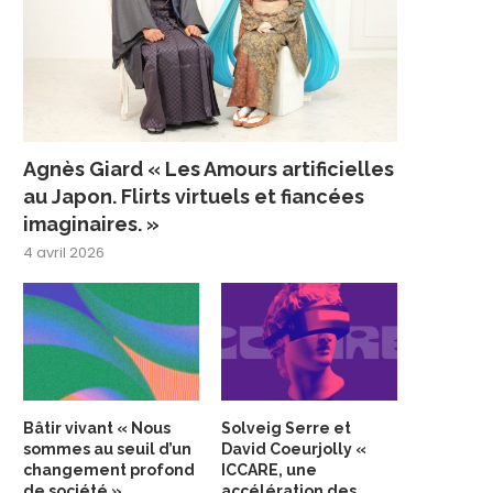
Agnès Giard « Les Amours artificielles
au Japon. Flirts virtuels et fiancées
imaginaires. »
4 avril 2026
Bâtir vivant « Nous
Solveig Serre et
sommes au seuil d’un
David Coeurjolly «
changement profond
ICCARE, une
de société »
accélération des