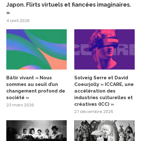
Japon. Flirts virtuels et fiancées imaginaires.
»
4 avril 2026
Bâtir vivant « Nous
Solveig Serre et David
sommes au seuil d’un
Coeurjolly « ICCARE, une
changement profond de
accélération des
société »
industries culturelles et
créatives (ICC) »
23 mars 2026
27 décembre 2025