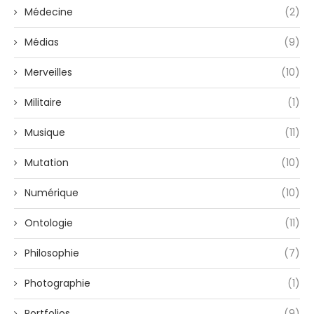
Médecine
(2)
Médias
(9)
Merveilles
(10)
Militaire
(1)
Musique
(11)
Mutation
(10)
Numérique
(10)
Ontologie
(11)
Philosophie
(7)
Photographie
(1)
Portfolios
(9)