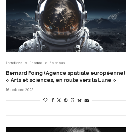
Entretiens
Espace
Sciences
Bernard Foing (Agence spatiale européenne)
« Arts et sciences, en route vers la Lune »
16 octobre 2023