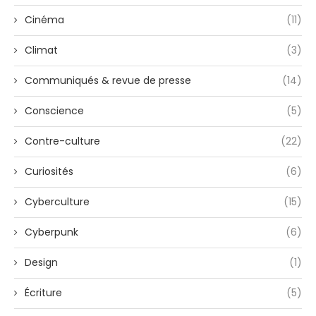
Cinéma
(11)
Climat
(3)
Communiqués & revue de presse
(14)
Conscience
(5)
Contre-culture
(22)
Curiosités
(6)
Cyberculture
(15)
Cyberpunk
(6)
Design
(1)
Écriture
(5)