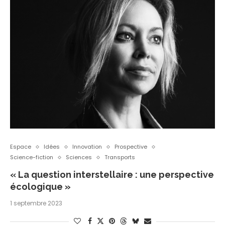
Espace
Idées
Innovation
Prospective
Science-fiction
Sciences
Transports
« La question interstellaire : une perspective
écologique »
1 septembre 2023