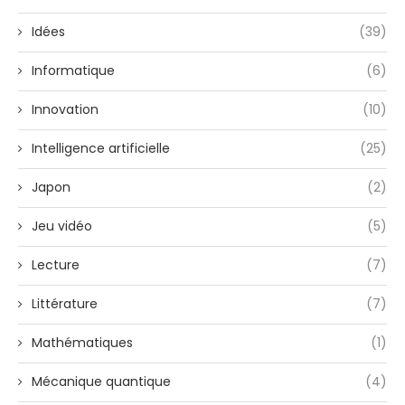
Idées
(39)
Informatique
(6)
Innovation
(10)
Intelligence artificielle
(25)
Japon
(2)
Jeu vidéo
(5)
Lecture
(7)
Littérature
(7)
Mathématiques
(1)
Mécanique quantique
(4)