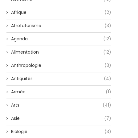
Afrique
(2)
Afrofuturisme
(3)
Agenda
(12)
Alimentation
(12)
Anthropologie
(3)
Antiquités
(4)
Armée
(1)
Arts
(41)
Asie
(7)
Biologie
(3)