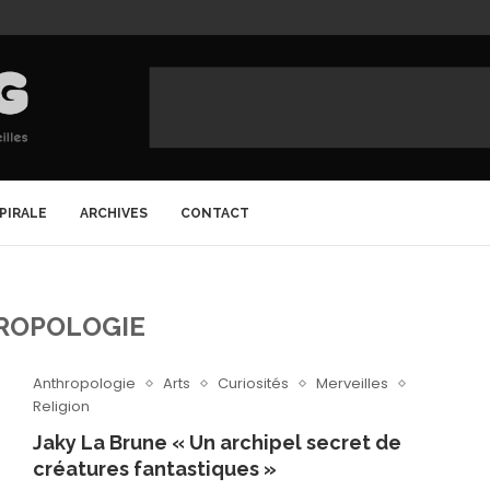
SPIRALE
ARCHIVES
CONTACT
ROPOLOGIE
Anthropologie
Arts
Curiosités
Merveilles
Religion
Jaky La Brune « Un archipel secret de
créatures fantastiques »