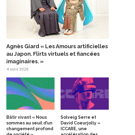
Agnès Giard « Les Amours artificielles
au Japon. Flirts virtuels et fiancées
imaginaires. »
4 avril 2026
Bâtir vivant « Nous
Solveig Serre et
sommes au seuil d’un
David Coeurjolly «
changement profond
ICCARE, une
de société »
accélération des