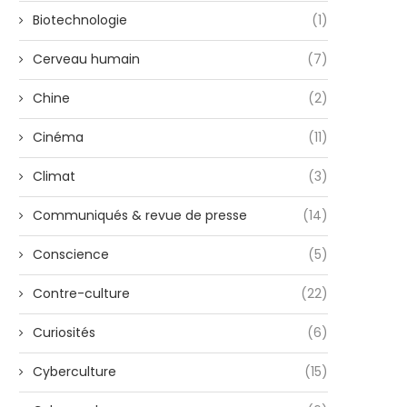
Biotechnologie
(1)
Cerveau humain
(7)
Chine
(2)
Cinéma
(11)
Climat
(3)
Communiqués & revue de presse
(14)
Conscience
(5)
Contre-culture
(22)
Curiosités
(6)
Cyberculture
(15)