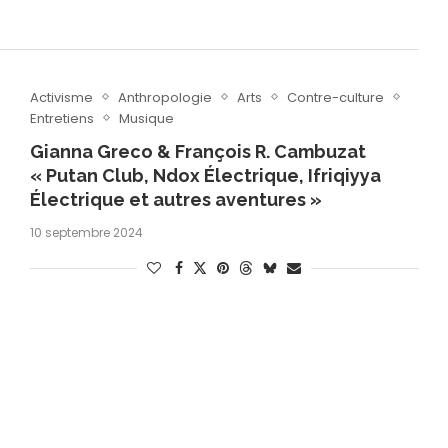
Activisme
Anthropologie
Arts
Contre-culture
Entretiens
Musique
Gianna Greco & François R. Cambuzat
« Putan Club, Ndox Électrique, Ifriqiyya
Électrique et autres aventures »
10 septembre 2024