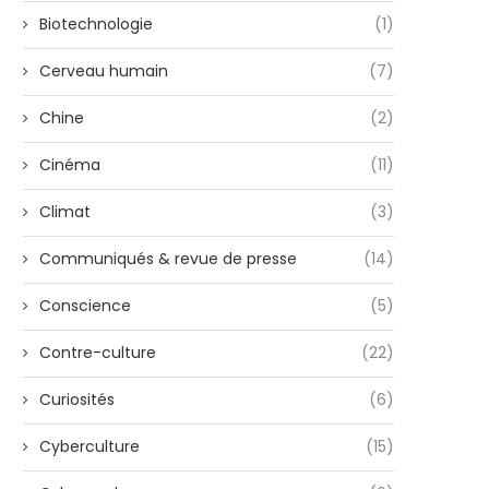
Biotechnologie
(1)
Cerveau humain
(7)
Chine
(2)
Cinéma
(11)
Climat
(3)
Communiqués & revue de presse
(14)
Conscience
(5)
Contre-culture
(22)
Curiosités
(6)
Cyberculture
(15)