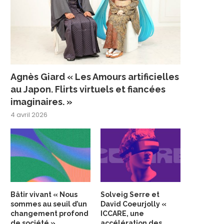
Agnès Giard « Les Amours artificielles
au Japon. Flirts virtuels et fiancées
imaginaires. »
4 avril 2026
Bâtir vivant « Nous
Solveig Serre et
sommes au seuil d’un
David Coeurjolly «
changement profond
ICCARE, une
de société »
accélération des