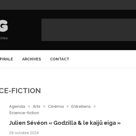
SPIRALE
ARCHIVES
CONTACT
CE-FICTION
Agenda
Arts
Cinéma
Entretiens
Science-fiction
Julien Sévéon « Godzilla & le kaijū eiga »
29 octobre 2024