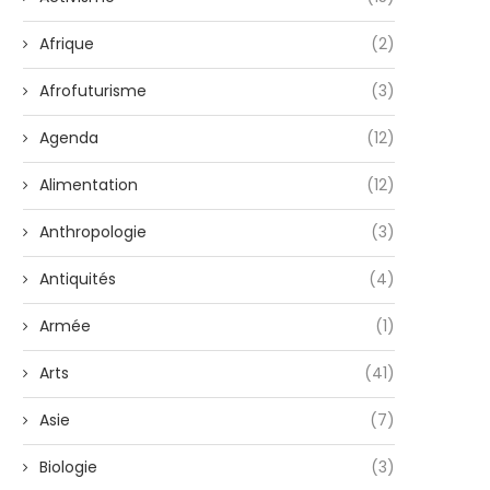
Afrique
(2)
Afrofuturisme
(3)
Agenda
(12)
Alimentation
(12)
Anthropologie
(3)
Antiquités
(4)
Armée
(1)
Arts
(41)
Asie
(7)
Biologie
(3)