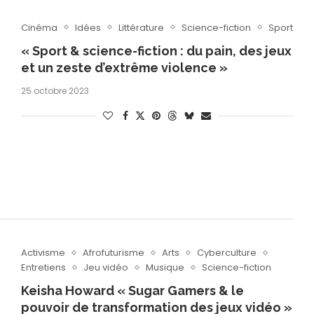
Cinéma
Idées
Littérature
Science-fiction
Sport
« Sport & science-fiction : du pain, des jeux
et un zeste d’extrême violence »
25 octobre 2023
Activisme
Afrofuturisme
Arts
Cyberculture
Entretiens
Jeu vidéo
Musique
Science-fiction
Keisha Howard « Sugar Gamers & le
pouvoir de transformation des jeux vidéo »