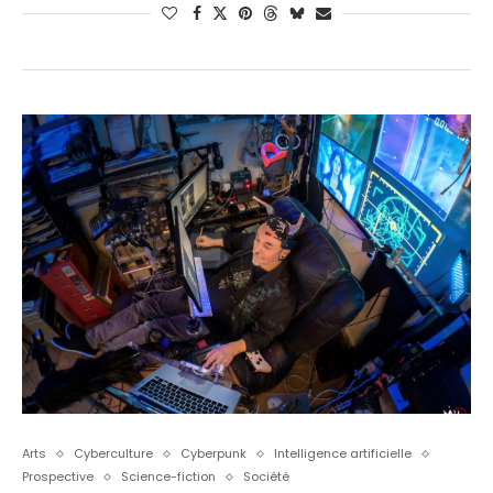
Arts
Cyberculture
Cyberpunk
Intelligence artificielle
Prospective
Science-fiction
Société