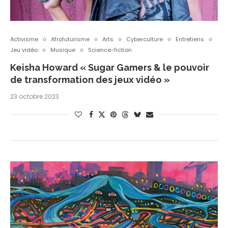
Activisme
Afrofuturisme
Arts
Cyberculture
Entretiens
Jeu vidéo
Musique
Science-fiction
Keisha Howard « Sugar Gamers & le pouvoir
de transformation des jeux vidéo »
23 octobre 2023