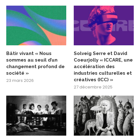
Bâtir vivant « Nous
Solveig Serre et David
sommes au seuil d’un
Coeurjolly « ICCARE, une
changement profond de
accélération des
société »
industries culturelles et
créatives (ICC) »
23 mars 2026
27 décembre 2025