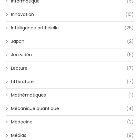
Informatique
(6)
Innovation
(10)
Intelligence artificielle
(25)
Japon
(2)
Jeu vidéo
(5)
Lecture
(7)
Littérature
(7)
Mathématiques
(1)
Mécanique quantique
(4)
Médecine
(2)
Médias
(9)