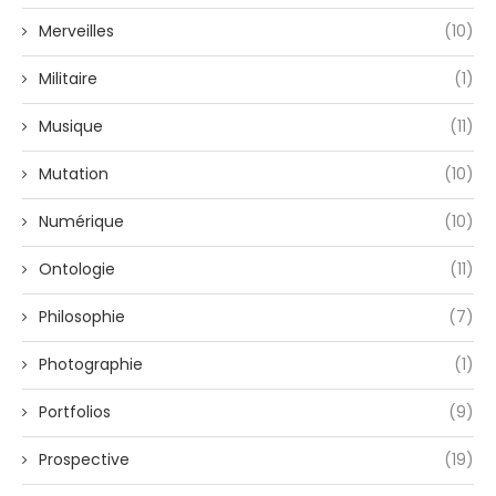
Merveilles
(10)
Militaire
(1)
Musique
(11)
Mutation
(10)
Numérique
(10)
Ontologie
(11)
Philosophie
(7)
Photographie
(1)
Portfolios
(9)
Prospective
(19)