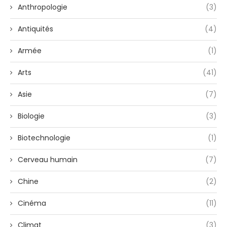
Anthropologie
(3)
Antiquités
(4)
Armée
(1)
Arts
(41)
Asie
(7)
Biologie
(3)
Biotechnologie
(1)
Cerveau humain
(7)
Chine
(2)
Cinéma
(11)
Climat
(3)