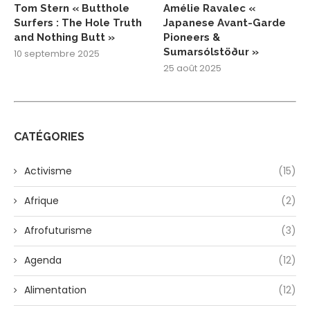
Tom Stern « Butthole
Amélie Ravalec «
Surfers : The Hole Truth
Japanese Avant-Garde
and Nothing Butt »
Pioneers &
Sumarsólstöður »
10 septembre 2025
25 août 2025
CATÉGORIES
Activisme
(15)
Afrique
(2)
Afrofuturisme
(3)
Agenda
(12)
Alimentation
(12)