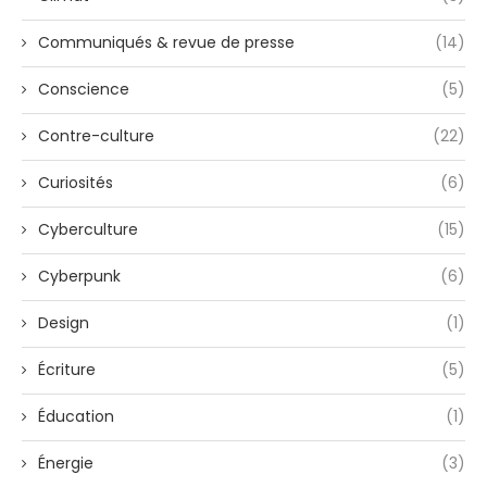
Communiqués & revue de presse
(14)
Conscience
(5)
Contre-culture
(22)
Curiosités
(6)
Cyberculture
(15)
Cyberpunk
(6)
Design
(1)
Écriture
(5)
Éducation
(1)
Énergie
(3)