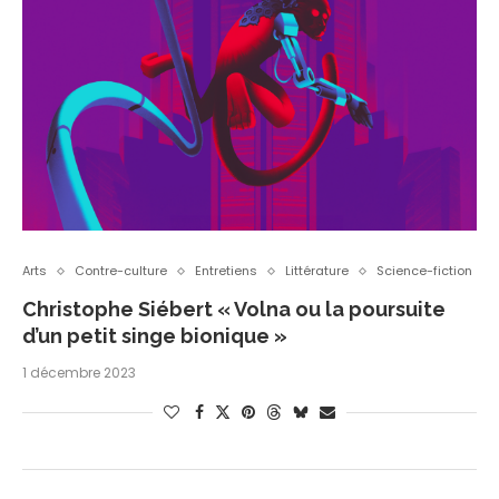
Arts
Contre-culture
Entretiens
Littérature
Science-fiction
Christophe Siébert « Volna ou la poursuite
d’un petit singe bionique »
1 décembre 2023