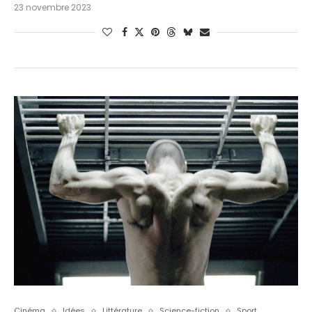
23 novembre 2023
Cinéma
Idées
Littérature
Science-fiction
Sport