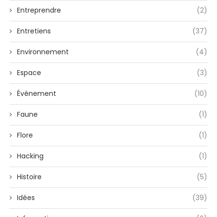
Entreprendre
(2)
Entretiens
(37)
Environnement
(4)
Espace
(3)
Évènement
(10)
Faune
(1)
Flore
(1)
Hacking
(1)
Histoire
(5)
Idées
(39)