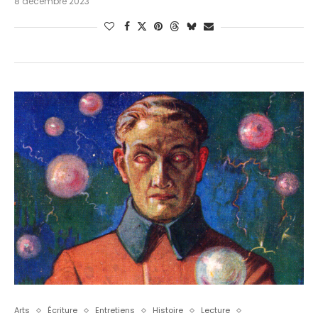
8 décembre 2023
Arts
Écriture
Entretiens
Histoire
Lecture