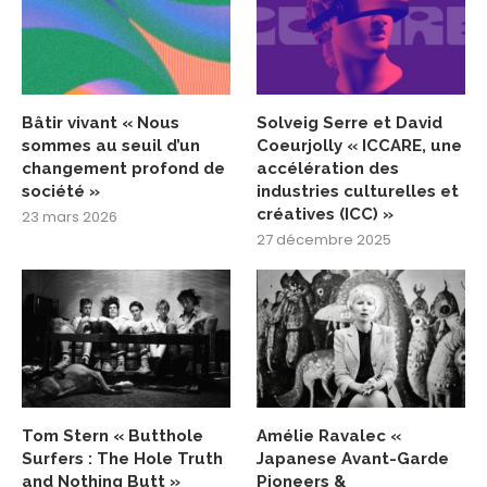
Bâtir vivant « Nous
Solveig Serre et David
sommes au seuil d’un
Coeurjolly « ICCARE, une
changement profond de
accélération des
société »
industries culturelles et
créatives (ICC) »
23 mars 2026
27 décembre 2025
Tom Stern « Butthole
Amélie Ravalec «
Surfers : The Hole Truth
Japanese Avant-Garde
and Nothing Butt »
Pioneers &