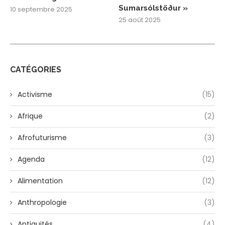
Sumarsólstöður »
10 septembre 2025
25 août 2025
CATÉGORIES
Activisme
(15)
Afrique
(2)
Afrofuturisme
(3)
Agenda
(12)
Alimentation
(12)
Anthropologie
(3)
Antiquités
(4)