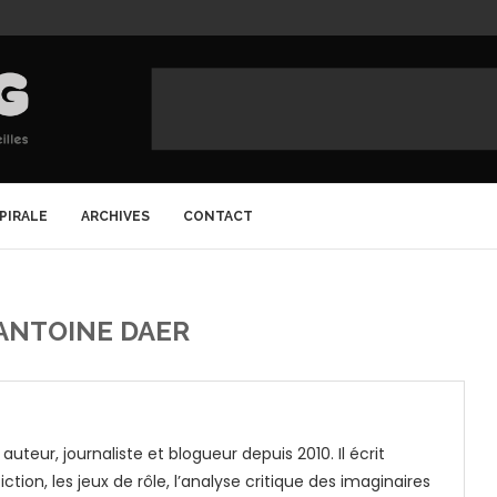
SPIRALE
ARCHIVES
CONTACT
ANTOINE DAER
auteur, journaliste et blogueur depuis 2010. Il écrit
ction, les jeux de rôle, l’analyse critique des imaginaires