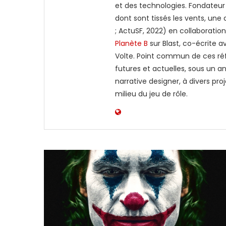
et des technologies. Fondateu
dont sont tissés les vents, une
; ActuSF, 2022) en collaboratio
Planète B
sur Blast, co-écrite 
Volte. Point commun de ces réfle
futures et actuelles, sous un a
narrative designer, à divers pr
milieu du jeu de rôle.