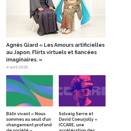
Agnès Giard « Les Amours artificielles
au Japon. Flirts virtuels et fiancées
imaginaires. »
4 avril 2026
Bâtir vivant « Nous
Solveig Serre et
sommes au seuil d’un
David Coeurjolly «
changement profond
ICCARE, une
de société »
accélération des