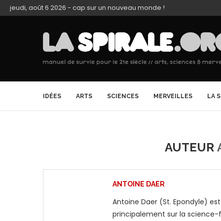
jeudi, août 6 2026 - cap sur un nouveau monde !
IDÉES
ARTS
SCIENCES
MERVEILLES
LA 
AUTEUR
ANTOINE DAER
Antoine Daer (St. Epondyle) est 
principalement sur la science-fi