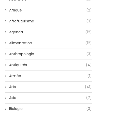
Afrique
(2)
Afrofuturisme
(3)
Agenda
(12)
Alimentation
(12)
Anthropologie
(3)
Antiquités
(4)
Armée
(1)
Arts
(41)
Asie
(7)
Biologie
(3)