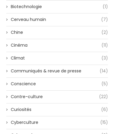
Biotechnologie
(1)
Cerveau humain
(7)
Chine
(2)
Cinéma
(11)
Climat
(3)
Communiqués & revue de presse
(14)
Conscience
(5)
Contre-culture
(22)
Curiosités
(6)
Cyberculture
(15)