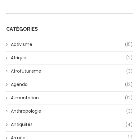
CATÉGORIES
Activisme
(15)
Afrique
(2)
Afrofuturisme
(3)
Agenda
(12)
Alimentation
(12)
Anthropologie
(3)
Antiquités
(4)
Armée
(1)