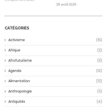
25 août 2025
CATÉGORIES
Activisme
(15)
Afrique
(2)
Afrofuturisme
(3)
Agenda
(12)
Alimentation
(12)
Anthropologie
(3)
Antiquités
(4)