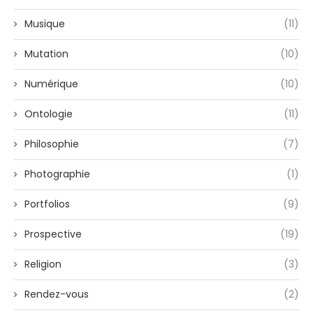
Musique
(11)
Mutation
(10)
Numérique
(10)
Ontologie
(11)
Philosophie
(7)
Photographie
(1)
Portfolios
(9)
Prospective
(19)
Religion
(3)
Rendez-vous
(2)