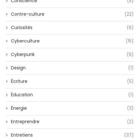
Conscience
(5)
Contre-culture
(22)
Curiosités
(6)
Cyberculture
(15)
Cyberpunk
(6)
Design
(1)
Écriture
(5)
Éducation
(1)
Énergie
(3)
Entreprendre
(2)
Entretiens
(37)