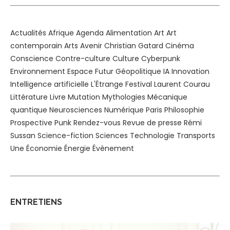
Actualités
Afrique
Agenda
Alimentation
Art
Art
contemporain
Arts
Avenir
Christian Gatard
Cinéma
Conscience
Contre-culture
Culture
Cyberpunk
Environnement
Espace
Futur
Géopolitique
IA
Innovation
Intelligence artificielle
L'Étrange Festival
Laurent Courau
Littérature
Livre
Mutation
Mythologies
Mécanique
quantique
Neurosciences
Numérique
Paris
Philosophie
Prospective
Punk
Rendez-vous
Revue de presse
Rémi
Sussan
Science-fiction
Sciences
Technologie
Transports
Une
Économie
Énergie
Évènement
ENTRETIENS