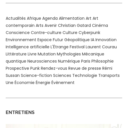
Actualités
Afrique
Agenda
Alimentation
Art
Art
contemporain
Arts
Avenir
Christian Gatard
Cinéma
Conscience
Contre-culture
Culture
Cyberpunk
Environnement
Espace
Futur
Géopolitique
IA
Innovation
Intelligence artificielle
L'Étrange Festival
Laurent Courau
Littérature
Livre
Mutation
Mythologies
Mécanique
quantique
Neurosciences
Numérique
Paris
Philosophie
Prospective
Punk
Rendez-vous
Revue de presse
Rémi
Sussan
Science-fiction
Sciences
Technologie
Transports
Une
Économie
Énergie
Évènement
ENTRETIENS