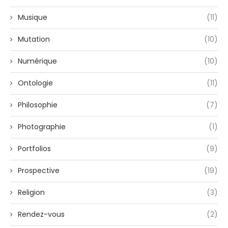
Musique
(11)
Mutation
(10)
Numérique
(10)
Ontologie
(11)
Philosophie
(7)
Photographie
(1)
Portfolios
(9)
Prospective
(19)
Religion
(3)
Rendez-vous
(2)