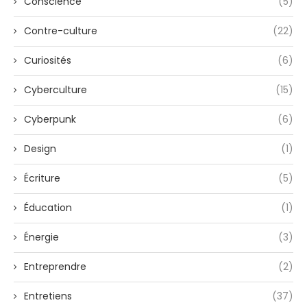
Conscience
(5)
Contre-culture
(22)
Curiosités
(6)
Cyberculture
(15)
Cyberpunk
(6)
Design
(1)
Écriture
(5)
Éducation
(1)
Énergie
(3)
Entreprendre
(2)
Entretiens
(37)