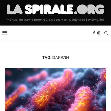
TAG:
DARWIN