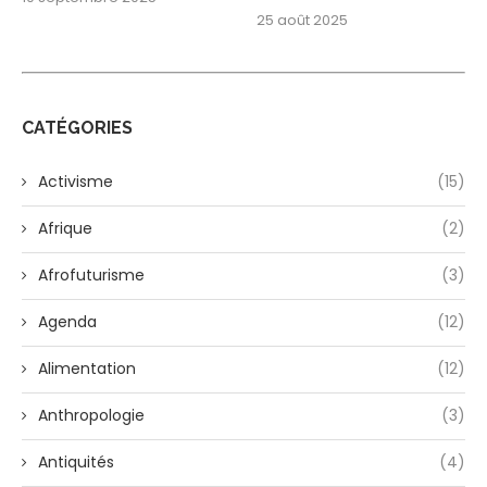
25 août 2025
CATÉGORIES
Activisme
(15)
Afrique
(2)
Afrofuturisme
(3)
Agenda
(12)
Alimentation
(12)
Anthropologie
(3)
Antiquités
(4)