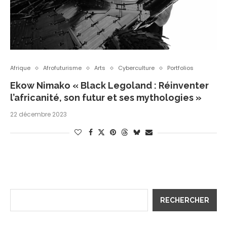
Afrique
Afrofuturisme
Arts
Cyberculture
Portfolios
Ekow Nimako « Black Legoland : Réinventer
l’africanité, son futur et ses mythologies »
22 décembre 2023
RECHERCHER