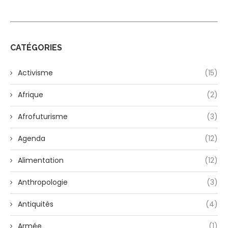
CATÉGORIES
Activisme
(15)
Afrique
(2)
Afrofuturisme
(3)
Agenda
(12)
Alimentation
(12)
Anthropologie
(3)
Antiquités
(4)
Armée
(1)