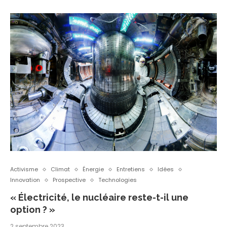
Activisme
Climat
Énergie
Entretiens
Idées
Innovation
Prospective
Technologies
« Électricité, le nucléaire reste-t-il une
option ? »
2 septembre 2023