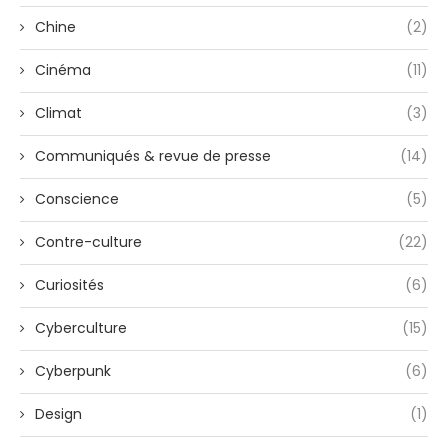
Chine
(2)
Cinéma
(11)
Climat
(3)
Communiqués & revue de presse
(14)
Conscience
(5)
Contre-culture
(22)
Curiosités
(6)
Cyberculture
(15)
Cyberpunk
(6)
Design
(1)