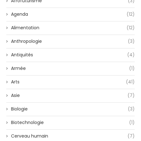
Afrofuturisme
(3)
Agenda
(12)
Alimentation
(12)
Anthropologie
(3)
Antiquités
(4)
Armée
(1)
Arts
(41)
Asie
(7)
Biologie
(3)
Biotechnologie
(1)
Cerveau humain
(7)