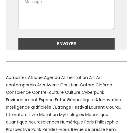
Alternative:
Actualités
Afrique
Agenda
Alimentation
Art
Art
contemporain
Arts
Avenir
Christian Gatard
Cinéma
Conscience
Contre-culture
Culture
Cyberpunk
Environnement
Espace
Futur
Géopolitique
IA
Innovation
Intelligence artificielle
L'Étrange Festival
Laurent Courau
Littérature
Livre
Mutation
Mythologies
Mécanique
quantique
Neurosciences
Numérique
Paris
Philosophie
Prospective
Punk
Rendez-vous
Revue de presse
Rémi