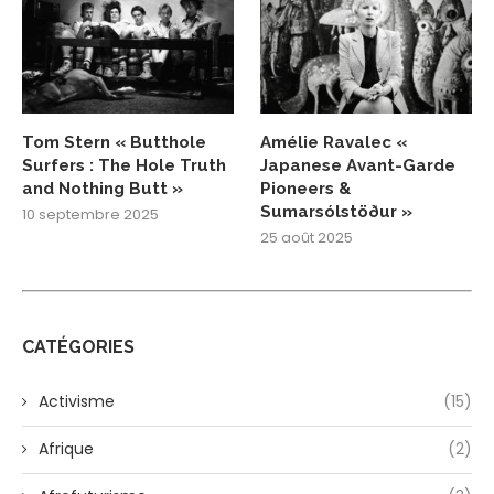
Tom Stern « Butthole
Amélie Ravalec «
Surfers : The Hole Truth
Japanese Avant-Garde
and Nothing Butt »
Pioneers &
Sumarsólstöður »
10 septembre 2025
25 août 2025
CATÉGORIES
Activisme
(15)
Afrique
(2)