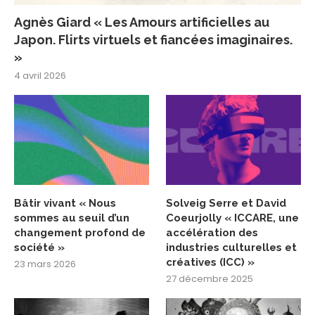
Agnès Giard « Les Amours artificielles au
Japon. Flirts virtuels et fiancées imaginaires.
»
4 avril 2026
Bâtir vivant « Nous
Solveig Serre et David
sommes au seuil d’un
Coeurjolly « ICCARE, une
changement profond de
accélération des
société »
industries culturelles et
créatives (ICC) »
23 mars 2026
27 décembre 2025