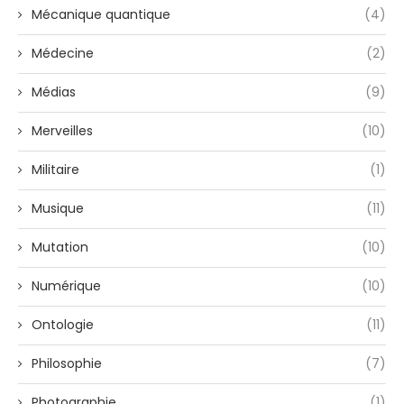
Mécanique quantique
(4)
Médecine
(2)
Médias
(9)
Merveilles
(10)
Militaire
(1)
Musique
(11)
Mutation
(10)
Numérique
(10)
Ontologie
(11)
Philosophie
(7)
Photographie
(1)