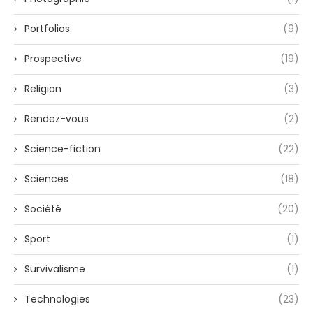
Portfolios
(9)
Prospective
(19)
Religion
(3)
Rendez-vous
(2)
Science-fiction
(22)
Sciences
(18)
Société
(20)
Sport
(1)
Survivalisme
(1)
Technologies
(23)