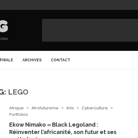
SPIRALE
ARCHIVES
CONTACT
G:
LEGO
Afrique
Afrofuturisme
Arts
Cyberculture
Portfolios
Ekow Nimako « Black Legoland :
Réinventer l’africanité, son futur et ses