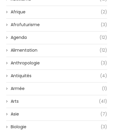
Afrique
(2)
Afrofuturisme
(3)
Agenda
(12)
Alimentation
(12)
Anthropologie
(3)
Antiquités
(4)
Armée
(1)
Arts
(41)
Asie
(7)
Biologie
(3)