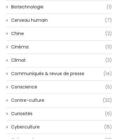
Biotechnologie
(1)
Cerveau humain
(7)
Chine
(2)
Cinéma
(11)
Climat
(3)
Communiqués & revue de presse
(14)
Conscience
(5)
Contre-culture
(22)
Curiosités
(6)
Cyberculture
(15)