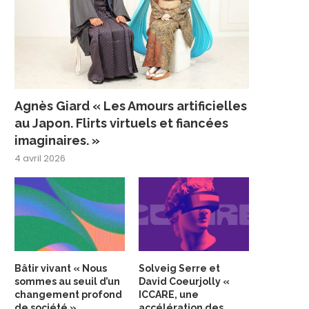
Agnès Giard « Les Amours artificielles
au Japon. Flirts virtuels et fiancées
imaginaires. »
4 avril 2026
Bâtir vivant « Nous
Solveig Serre et
sommes au seuil d’un
David Coeurjolly «
changement profond
ICCARE, une
de société »
accélération des