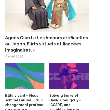
Agnès Giard « Les Amours artificielles
au Japon. Flirts virtuels et fiancées
imaginaires. »
4 avril 2026
Bâtir vivant « Nous
Solveig Serre et
sommes au seuil d’un
David Coeurjolly «
changement profond
ICCARE, une
de société »
accélération des