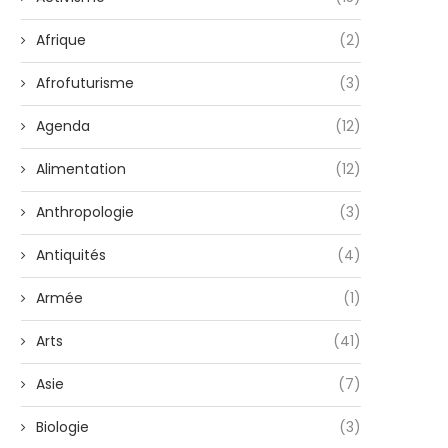
Afrique
(2)
Afrofuturisme
(3)
Agenda
(12)
Alimentation
(12)
Anthropologie
(3)
Antiquités
(4)
Armée
(1)
Arts
(41)
Asie
(7)
Biologie
(3)