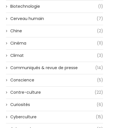
Biotechnologie
(1)
Cerveau humain
(7)
Chine
(2)
Cinéma
(11)
Climat
(3)
Communiqués & revue de presse
(14)
Conscience
(5)
Contre-culture
(22)
Curiosités
(6)
Cyberculture
(15)