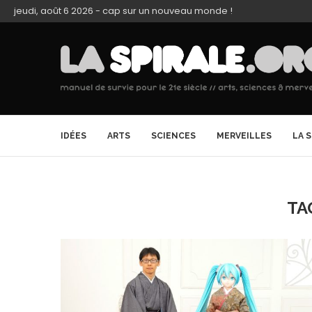
jeudi, août 6 2026 - cap sur un nouveau monde !
IDÉES
ARTS
SCIENCES
MERVEILLES
LA 
TA