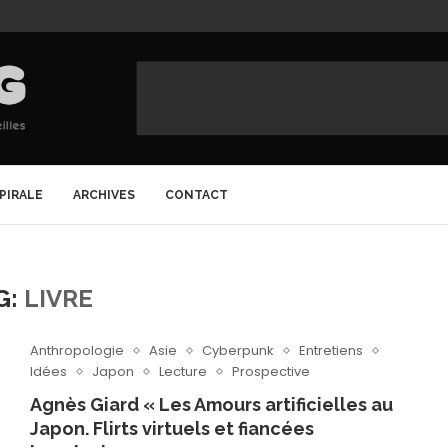
SPIRALE
ARCHIVES
CONTACT
G:
LIVRE
Anthropologie
Asie
Cyberpunk
Entretiens
Idées
Japon
Lecture
Prospective
Agnès Giard « Les Amours artificielles au
Japon. Flirts virtuels et fiancées