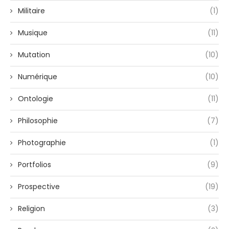
Militaire
(1)
Musique
(11)
Mutation
(10)
Numérique
(10)
Ontologie
(11)
Philosophie
(7)
Photographie
(1)
Portfolios
(9)
Prospective
(19)
Religion
(3)