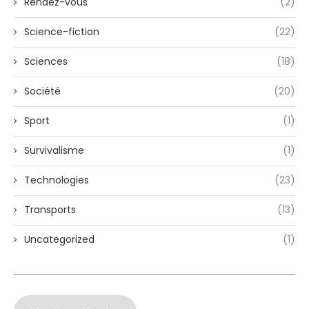
Rendez-vous
(2)
Science-fiction
(22)
Sciences
(18)
Société
(20)
Sport
(1)
Survivalisme
(1)
Technologies
(23)
Transports
(13)
Uncategorized
(1)