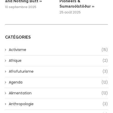
and Nothing Butt »
Pioneers &
Sumarsólstöður »
10 septembre 2025
25 août 2025
CATÉGORIES
Activisme
(15)
Afrique
(2)
Afrofuturisme
(3)
Agenda
(12)
Alimentation
(12)
Anthropologie
(3)