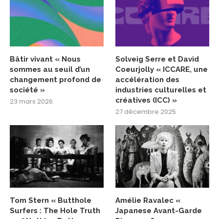
Bâtir vivant « Nous
Solveig Serre et David
sommes au seuil d’un
Coeurjolly « ICCARE, une
changement profond de
accélération des
société »
industries culturelles et
créatives (ICC) »
23 mars 2026
27 décembre 2025
Tom Stern « Butthole
Amélie Ravalec «
Surfers : The Hole Truth
Japanese Avant-Garde