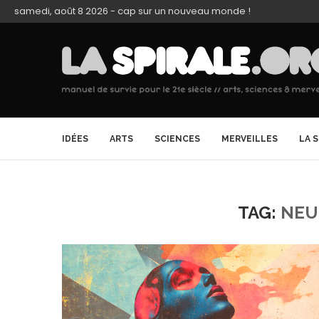
samedi, août 8 2026 - cap sur un nouveau monde !
IDÉES
ARTS
SCIENCES
MERVEILLES
LA 
TAG:
NEU