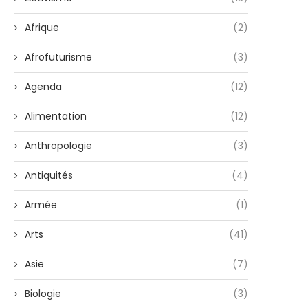
Afrique
(2)
Afrofuturisme
(3)
Agenda
(12)
Alimentation
(12)
Anthropologie
(3)
Antiquités
(4)
Armée
(1)
Arts
(41)
Asie
(7)
Biologie
(3)