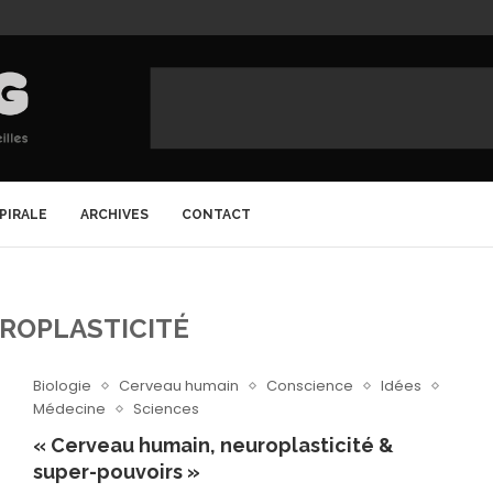
SPIRALE
ARCHIVES
CONTACT
ROPLASTICITÉ
Biologie
Cerveau humain
Conscience
Idées
Médecine
Sciences
« Cerveau humain, neuroplasticité &
super-pouvoirs »