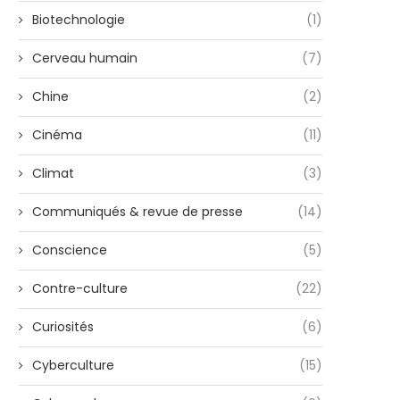
Biotechnologie
(1)
Cerveau humain
(7)
Chine
(2)
Cinéma
(11)
Climat
(3)
Communiqués & revue de presse
(14)
Conscience
(5)
Contre-culture
(22)
Curiosités
(6)
Cyberculture
(15)