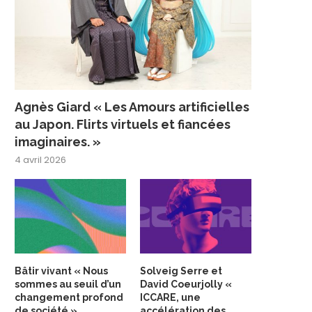
Agnès Giard « Les Amours artificielles
au Japon. Flirts virtuels et fiancées
imaginaires. »
4 avril 2026
Bâtir vivant « Nous
Solveig Serre et
sommes au seuil d’un
David Coeurjolly «
changement profond
ICCARE, une
de société »
accélération des