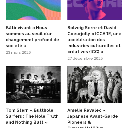
Bâtir vivant « Nous
Solveig Serre et David
sommes au seuil d’un
Coeurjolly « ICCARE, une
changement profond de
accélération des
société »
industries culturelles et
créatives (ICC) »
23 mars 2026
27 décembre 2025
Tom Stern « Butthole
Amélie Ravalec «
Surfers : The Hole Truth
Japanese Avant-Garde
and Nothing Butt »
Pioneers &