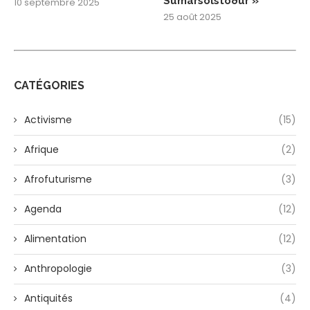
Sumarsólstöður »
10 septembre 2025
25 août 2025
CATÉGORIES
Activisme
(15)
Afrique
(2)
Afrofuturisme
(3)
Agenda
(12)
Alimentation
(12)
Anthropologie
(3)
Antiquités
(4)