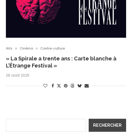
Arts
Cinéma
Contre-culture
« La Spirale a trente ans : Carte blanche à
L’Étrange Festival »
26 août 2025
RECHERCHER