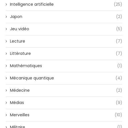
Intelligence artificielle
(25)
Japon
(2)
Jeu vidéo
(5)
Lecture
(7)
Littérature
(7)
Mathématiques
(1)
Mécanique quantique
(4)
Médecine
(2)
Médias
(9)
Merveilles
(10)
Militaire
(1)