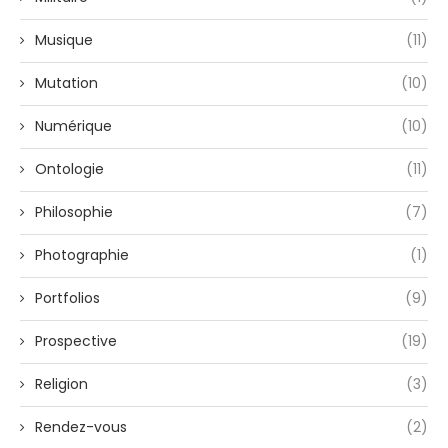
Musique
(11)
Mutation
(10)
Numérique
(10)
Ontologie
(11)
Philosophie
(7)
Photographie
(1)
Portfolios
(9)
Prospective
(19)
Religion
(3)
Rendez-vous
(2)